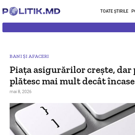
TOATE ȘTIRILE
P
BANI ȘI AFACERI
Piața asigurărilor crește, dar
plătesc mai mult decât încas
mai 8, 2026