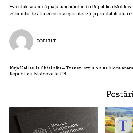
Evoluțiile arată că piața asigurărilor din Republica Moldova
volumului de afaceri nu mai garantează și profitabilitatea c
POLITIK
Kaja Kallas, la Chișinău – Transnistria nu va bloca ader
Republicii Moldova la UE
Postăr