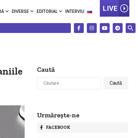
LIVE
RĂ
DIVERSE
EDITORIAL
INTERVIU
aniile
Caută
Caută
după:
Urmărește-ne
FACEBOOK