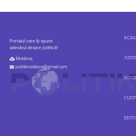
ACAS
Portalul care îți spune
adevărul despre politică!
JUSTI
Moldova
politikmoldova@gmail.com
SOCI
CULT
EDIT