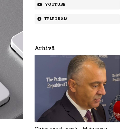
YOUTUBE
TELEGRAM
Arhivă
Chicu avertizează – Majorarea