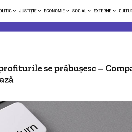
OLITIC
JUSTIȚIE
ECONOMIE
SOCIAL
EXTERNE
CULTU
 profiturile se prăbușesc – Comp
ează