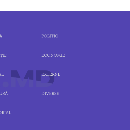
A
POLITIC
ȚIE
ECONOMIE
AL
EXTERNE
URĂ
DIVERSE
ORIAL