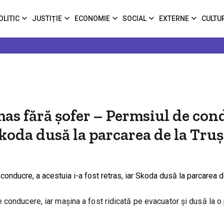
OLITIC
JUSTIȚIE
ECONOMIE
SOCIAL
EXTERNE
CULTU
as fără șofer – Permsiul de con
 Skoda dusă la parcarea de la Tru
conducere, iar mașina a fost ridicată pe evacuator și dusă la o