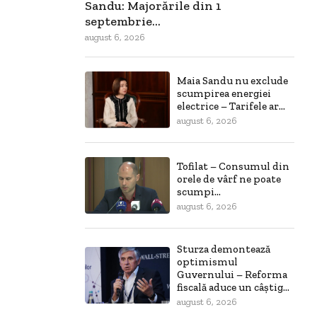
Sandu: Majorările din 1
septembrie...
august 6, 2026
Maia Sandu nu exclude
scumpirea energiei
electrice – Tarifele ar...
august 6, 2026
Tofilat – Consumul din
orele de vârf ne poate
scumpi...
august 6, 2026
Sturza demontează
optimismul
Guvernului – Reforma
fiscală aduce un câștig...
august 6, 2026