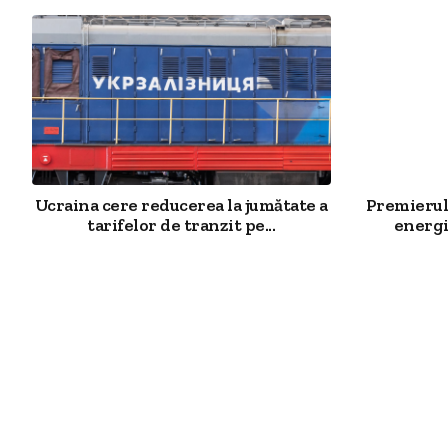
Ucraina cere reducerea la jumătate a
Premierul 
tarifelor de tranzit pe...
energi