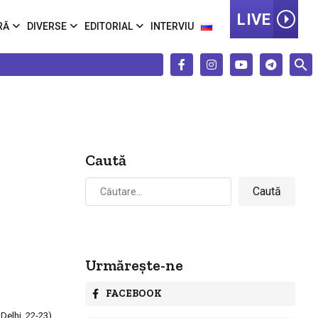
LIVE
RĂ
DIVERSE
EDITORIAL
INTERVIU
Caută
Caută
după:
Urmărește-ne
FACEBOOK
Delhi, 22-23).