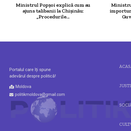
Ministrul Popșoi explică cum au
Ministr
ajuns talibanii la Chișinău:
importur
„Procedurile...
Guv
ACAS
Portalul care îți spune
adevărul despre politică!
JUSTI
Moldova
politikmoldova@gmail.com
SOCI
CULT