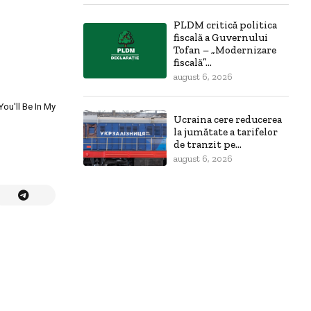
PLDM critică politica
fiscală a Guvernului
Tofan – „Modernizare
fiscală”...
august 6, 2026
ou'll Be In My
Ucraina cere reducerea
la jumătate a tarifelor
de tranzit pe...
august 6, 2026