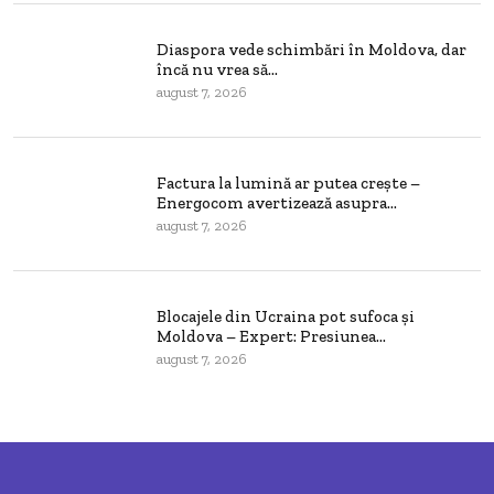
Diaspora vede schimbări în Moldova, dar
încă nu vrea să...
august 7, 2026
Factura la lumină ar putea crește –
Energocom avertizează asupra...
august 7, 2026
Blocajele din Ucraina pot sufoca și
Moldova – Expert: Presiunea...
august 7, 2026