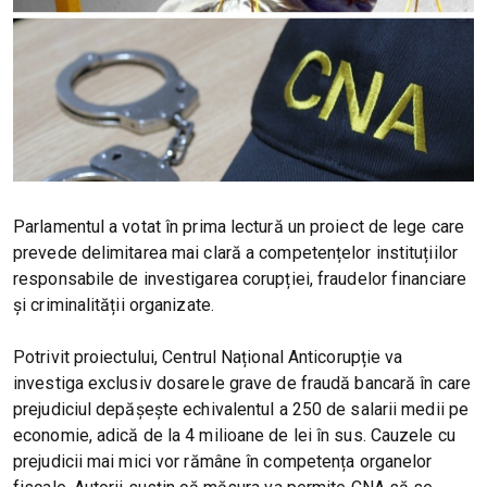
Parlamentul a votat în prima lectură un proiect de lege care
prevede delimitarea mai clară a competențelor instituțiilor
responsabile de investigarea corupției, fraudelor financiare
și criminalității organizate.
Potrivit proiectului, Centrul Național Anticorupție va
investiga exclusiv dosarele grave de fraudă bancară în care
prejudiciul depășește echivalentul a 250 de salarii medii pe
economie, adică de la 4 milioane de lei în sus. Cauzele cu
prejudicii mai mici vor rămâne în competența organelor