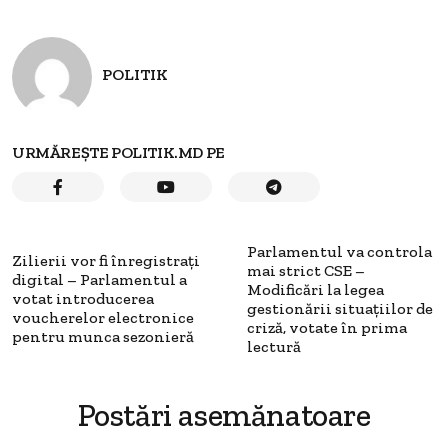
POLITIK
URMĂREȘTE POLITIK.MD PE
Parlamentul va controla
Zilierii vor fi înregistrați
mai strict CSE –
digital – Parlamentul a
Modificări la legea
votat introducerea
gestionării situațiilor de
voucherelor electronice
criză, votate în prima
pentru munca sezonieră
lectură
Postări asemănatoare