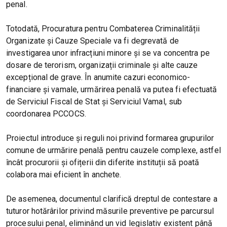
penal.
Totodată, Procuratura pentru Combaterea Criminalității
Organizate și Cauze Speciale va fi degrevată de
investigarea unor infracțiuni minore și se va concentra pe
dosare de terorism, organizații criminale și alte cauze
excepțional de grave. În anumite cazuri economico-
financiare și vamale, urmărirea penală va putea fi efectuată
de Serviciul Fiscal de Stat și Serviciul Vamal, sub
coordonarea PCCOCS.
Proiectul introduce și reguli noi privind formarea grupurilor
comune de urmărire penală pentru cauzele complexe, astfel
încât procurorii și ofițerii din diferite instituții să poată
colabora mai eficient în anchete.
De asemenea, documentul clarifică dreptul de contestare a
tuturor hotărârilor privind măsurile preventive pe parcursul
procesului penal, eliminând un vid legislativ existent până