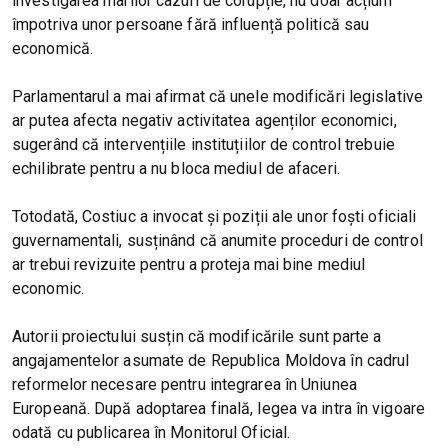
investigarea marilor cazuri de corupție, nu doar acțiuni
împotriva unor persoane fără influență politică sau
economică.
Parlamentarul a mai afirmat că unele modificări legislative
ar putea afecta negativ activitatea agenților economici,
sugerând că intervențiile instituțiilor de control trebuie
echilibrate pentru a nu bloca mediul de afaceri.
Totodată, Costiuc a invocat și poziții ale unor foști oficiali
guvernamentali, susținând că anumite proceduri de control
ar trebui revizuite pentru a proteja mai bine mediul
economic.
Autorii proiectului susțin că modificările sunt parte a
angajamentelor asumate de Republica Moldova în cadrul
reformelor necesare pentru integrarea în Uniunea
Europeană. După adoptarea finală, legea va intra în vigoare
odată cu publicarea în Monitorul Oficial.