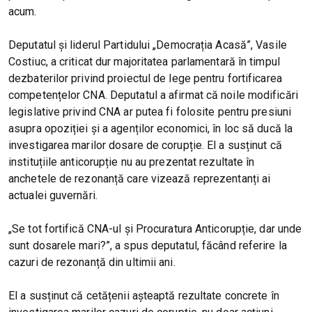
acum.
Deputatul și liderul Partidului „Democrația Acasă”, Vasile
Costiuc, a criticat dur majoritatea parlamentară în timpul
dezbaterilor privind proiectul de lege pentru fortificarea
competențelor CNA. Deputatul a afirmat că noile modificări
legislative privind CNA ar putea fi folosite pentru presiuni
asupra opoziției și a agenților economici, în loc să ducă la
investigarea marilor dosare de corupție. El a susținut că
instituțiile anticorupție nu au prezentat rezultate în
anchetele de rezonanță care vizează reprezentanți ai
actualei guvernări.
„Se tot fortifică CNA-ul și Procuratura Anticorupție, dar unde
sunt dosarele mari?”, a spus deputatul, făcând referire la
cazuri de rezonanță din ultimii ani.
El a susținut că cetățenii așteaptă rezultate concrete în