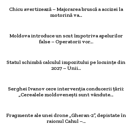
Chicu avertizează – Majorarea bruscă a accizei la
motorină va...
Moldova introduce un scut împotriva apelurilor
false – Operatorii vor...
Statul schimbă calculul impozitului pe locuințe din
2027 – Unii...
Serghei Ivanov cere intervenția conducerii țării:
„Cerealele moldovenești sunt vândute...
Fragmente ale unei drone „Gheran-2”, depistate în
raionul Cahul –...