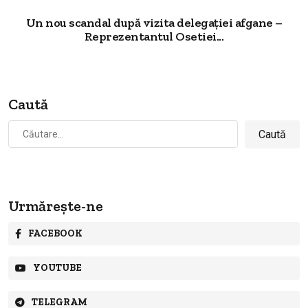
Un nou scandal după vizita delegației afgane –
Reprezentantul Osetiei...
Caută
Caută
după:
Urmărește-ne
FACEBOOK
YOUTUBE
TELEGRAM