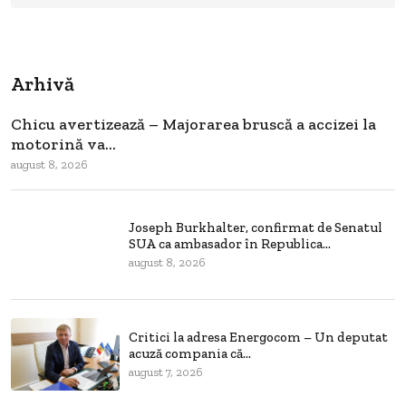
Arhivă
Chicu avertizează – Majorarea bruscă a accizei la
motorină va...
august 8, 2026
Joseph Burkhalter, confirmat de Senatul
SUA ca ambasador în Republica...
august 8, 2026
Critici la adresa Energocom – Un deputat
acuză compania că...
august 7, 2026