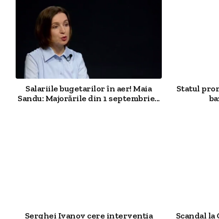
Salariile bugetarilor în aer! Maia
Statul pro
Sandu: Majorările din 1 septembrie...
ba
Serghei Ivanov cere intervenția
Scandal la 