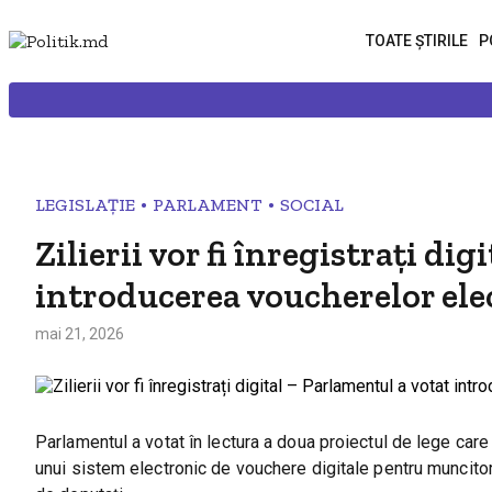
TOATE ȘTIRILE
P
•
•
LEGISLAȚIE
PARLAMENT
SOCIAL
Zilierii vor fi înregistrați di
introducerea voucherelor el
mai 21, 2026
Parlamentul a votat în lectura a doua proiectul de lege care 
unui sistem electronic de vouchere digitale pentru muncitorii 