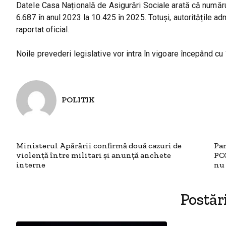
Datele Casa Națională de Asigurări Sociale arată că numărul 
6.687 în anul 2023 la 10.425 în 2025. Totuși, autoritățile a
raportat oficial.
Noile prevederi legislative vor intra în vigoare începând cu 
POLITIK
Ministerul Apărării confirmă două cazuri de
Par
violență între militari și anunță anchete
PCC
interne
nu
Postăr