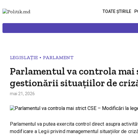
TOATE ȘTIRILE
P
•
LEGISLAȚIE
PARLAMENT
Parlamentul va controla mai s
gestionării situațiilor de criz
mai 21, 2026
Parlamentul va putea exercita control direct asupra activităț
modificare a Legii privind managementul situațiilor de criză,