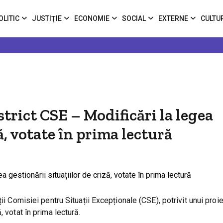
OLITIC
JUSTIȚIE
ECONOMIE
SOCIAL
EXTERNE
CULTU
trict CSE – Modificări la legea
ă, votate în prima lectură
ii Comisiei pentru Situații Excepționale (CSE), potrivit unui proi
 votat în prima lectură.