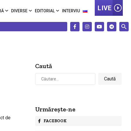
LIVE
RĂ
DIVERSE
EDITORIAL
INTERVIU
Caută
Caută
după:
Urmărește-ne
ect de
FACEBOOK