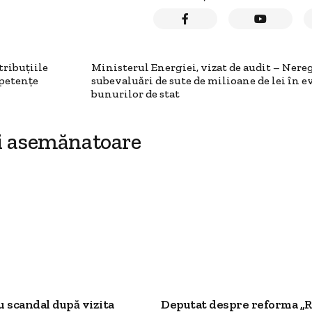
ribuțiile
Ministerul Energiei, vizat de audit – Nereg
mpetențe
subevaluări de sute de milioane de lei în e
bunurilor de stat
i asemănatoare
 scandal după vizita
Deputat despre reforma „R