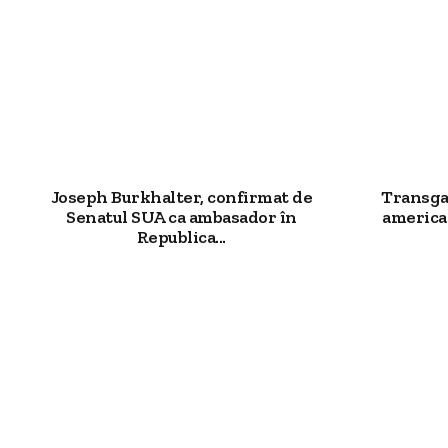
Joseph Burkhalter, confirmat de
Transgaz
Senatul SUA ca ambasador în
american
Republica...