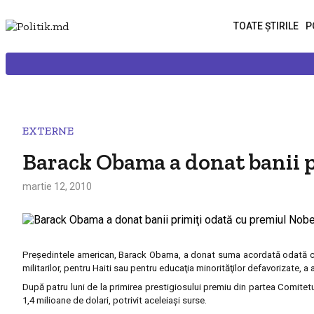
TOATE ȘTIRILE
P
EXTERNE
Barack Obama a donat banii p
martie 12, 2010
Preşedintele american, Barack Obama, a donat suma acordată odată cu 
militarilor, pentru Haiti sau pentru educaţia minorităţilor defavorizate, a
După patru luni de la primirea prestigiosului premiu din partea Comitetu
1,4 milioane de dolari, potrivit aceleiaşi surse.