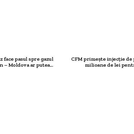
 face pasul spre gazul
CFM primește injecție de 
 – Moldova ar putea...
milioane de lei pentr