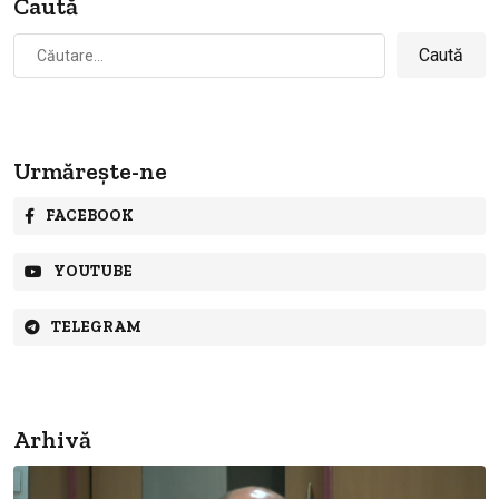
Caută
Caută
după:
Urmărește-ne
FACEBOOK
YOUTUBE
TELEGRAM
Arhivă