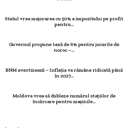
Statul vrea majorarea cu 50% a impozitului pe profit
pentru...
Guvernul propune taxă de 6% pentru jocurile de
noroc –...
BNM avertizează – Inflația va rămâne ridicată până
în 2027...
Moldova vrea să dubleze numărul stațiilor de
încărcare pentru mașinile...