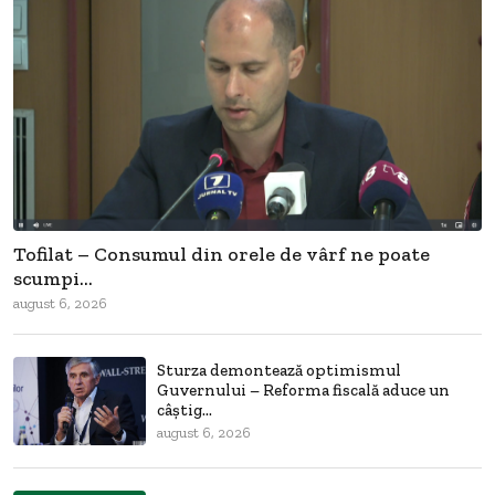
Tofilat – Consumul din orele de vârf ne poate
scumpi...
august 6, 2026
Sturza demontează optimismul
Guvernului – Reforma fiscală aduce un
câștig...
august 6, 2026