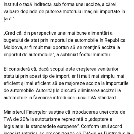
institui o taxă indirectă sub forma unei accize, a cărei
valoare depinde de puterea motorului mașinii importate în
țară.”
„Cred că, din perspectiva unei mai bune alimentări a
bugetului de stat prin importul de automobile în Republica
Moldova, ar fi mult mai oportun să se mențină acciza la
importul de automobile”, a subliniat fostul ministru.
El consideră că, dacă scopul este creșterea veniturilor
statului prin acest tip de import, ar fi mult mai simplu, mai
eficient și mai eficient să se majoreze acciza la importurile
de automobile. Autoritățile discută eliminarea accizei la
automobile în favoarea introducerii unui TVA standard.
Ministerul Finanțelor susține că introducerea unei cote de
TVA de 20% la autoturisme reprezintă o „adaptare a
legislației la standardele europene”. Conform unui acord
încheiat anterior, se preconizează că TVA-ul va fi introdus la