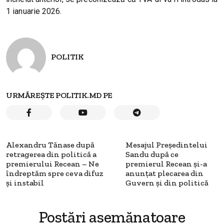
1 ianuarie 2026.
POLITIK
URMĂREȘTE POLITIK.MD PE
Alexandru Tănase după
Mesajul Președintelui
retragerea din politică a
Sandu după ce
premierului Recean – Ne
premierul Recean și-a
îndreptăm spre ceva difuz
anunțat plecarea din
și instabil
Guvern și din politică
Postări asemănatoare