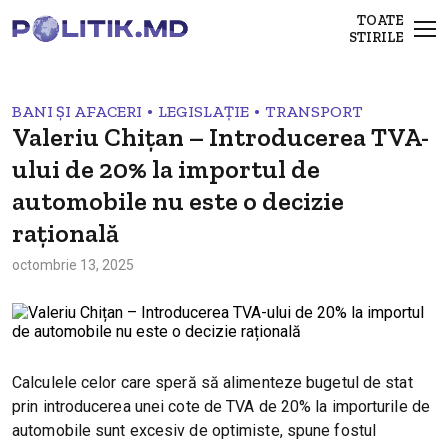
TOATE
STIRILE
•
•
BANI ȘI AFACERI
LEGISLAȚIE
TRANSPORT
Valeriu Chițan – Introducerea TVA-
ului de 20% la importul de
automobile nu este o decizie
rațională
octombrie 13, 2025
Calculele celor care speră să alimenteze bugetul de stat
prin introducerea unei cote de TVA de 20% la importurile de
automobile sunt excesiv de optimiste, spune fostul