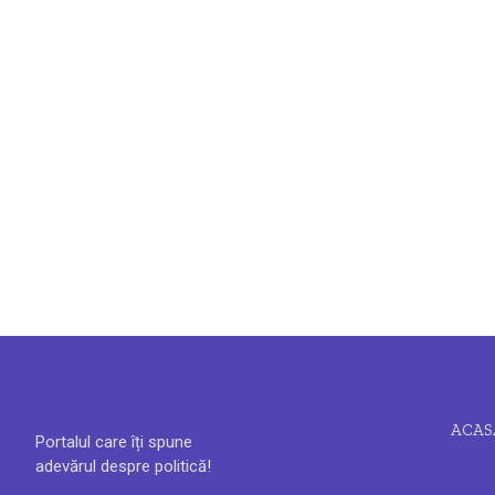
ACAS
Portalul care îți spune
adevărul despre politică!