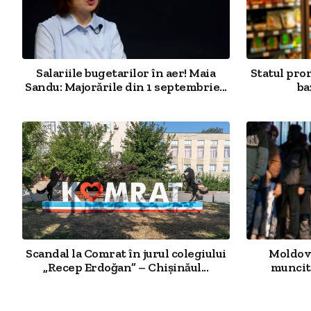
Salariile bugetarilor în aer! Maia
Statul pro
Sandu: Majorările din 1 septembrie...
ba
Scandal la Comrat în jurul colegiului
Moldova
„Recep Erdoğan” – Chișinăul...
muncit