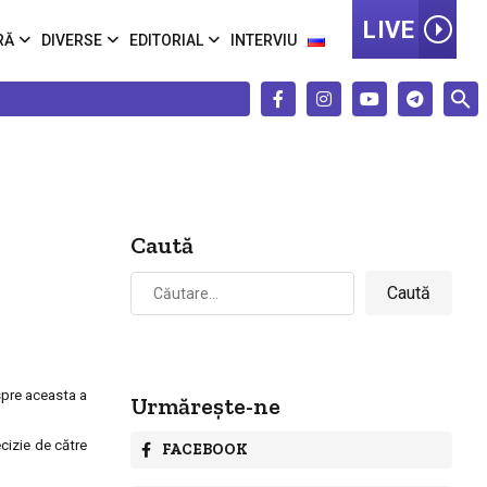
LIVE
RĂ
DIVERSE
EDITORIAL
INTERVIU
Caută
Caută
după:
spre aceasta a
Urmărește-ne
ecizie de către
FACEBOOK