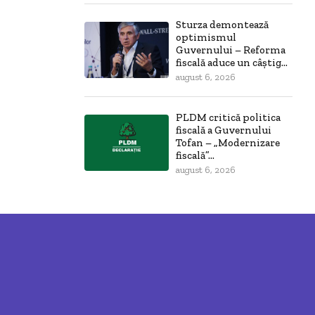
Sturza demontează
optimismul
Guvernului – Reforma
fiscală aduce un câștig...
august 6, 2026
PLDM critică politica
fiscală a Guvernului
Tofan – „Modernizare
fiscală”...
august 6, 2026