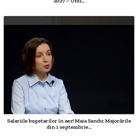
2027 – Unii...
Salariile bugetarilor în aer! Maia Sandu: Majorările
din 1 septembrie...