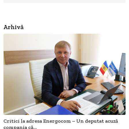
Arhivă
Critici la adresa Energocom – Un deputat acuză
compania că...