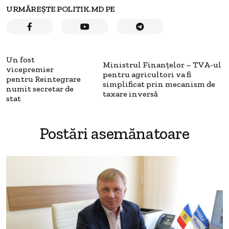
URMĂREȘTE POLITIK.MD PE
Un fost
Ministrul Finanțelor – TVA-ul
vicepremier
pentru agricultori va fi
pentru Reintegrare
simplificat prin mecanism de
numit secretar de
taxare inversă
stat
Postări asemănatoare