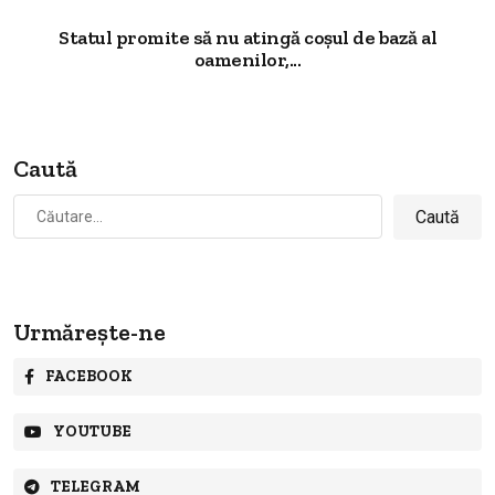
Statul promite să nu atingă coșul de bază al
oamenilor,...
Caută
Caută
după:
Urmărește-ne
FACEBOOK
YOUTUBE
TELEGRAM