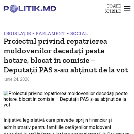
TOATE
STIRILE
•
•
LEGISLAȚIE
PARLAMENT
SOCIAL
Proiectul privind repatrierea
moldovenilor decedați peste
hotare, blocat în comisie –
Deputații PAS s-au abținut de la vot
iunie 24, 2026
Inițiativa legislativă care prevede sprijin financiar și
administrativ pentru familiile cetățenilor moldoveni