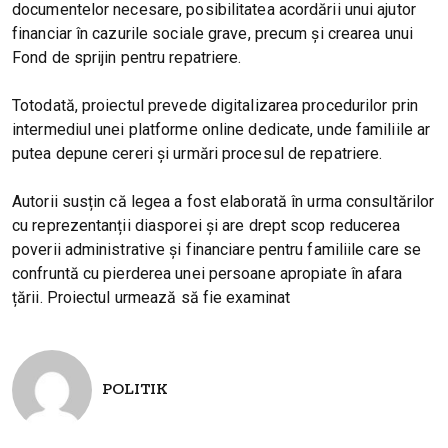
documentelor necesare, posibilitatea acordării unui ajutor
financiar în cazurile sociale grave, precum și crearea unui
Fond de sprijin pentru repatriere.
Totodată, proiectul prevede digitalizarea procedurilor prin
intermediul unei platforme online dedicate, unde familiile ar
putea depune cereri și urmări procesul de repatriere.
Autorii susțin că legea a fost elaborată în urma consultărilor
cu reprezentanții diasporei și are drept scop reducerea
poverii administrative și financiare pentru familiile care se
confruntă cu pierderea unei persoane apropiate în afara
țării. Proiectul urmează să fie examinat
POLITIK