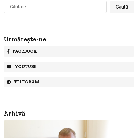
Caută
după:
Urmărește-ne
FACEBOOK
YOUTUBE
TELEGRAM
Arhivă