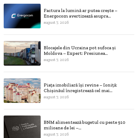
Factura la lumină ar putea crește –
Energocom avertizează asupra...
august 7, 2026
Blocajele din Ucraina pot sufoca și
Moldova – Expert: Presiunea...
august 7, 2026
Piața imobiliară își revine – Ioniță:
Chișinăul înregistrează cel mai...
august 7, 2026
BNM alimentează bugetul cu peste 910
milioane de lei –...
august 7, 2026