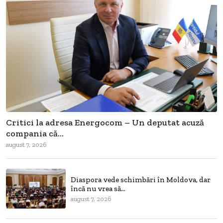
Critici la adresa Energocom – Un deputat acuză
compania că...
august 7, 2026
Diaspora vede schimbări în Moldova, dar
încă nu vrea să...
august 7, 2026