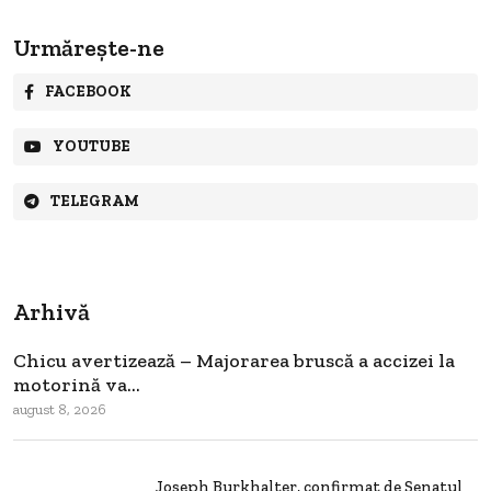
Urmărește-ne
FACEBOOK
YOUTUBE
TELEGRAM
Arhivă
Chicu avertizează – Majorarea bruscă a accizei la
motorină va...
august 8, 2026
Joseph Burkhalter, confirmat de Senatul