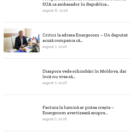
SUA ca ambasador în Republica...
august 8, 2026
Critici la adresa Energocom – Un deputat
acuză compania că...
august 7, 2026
Diaspora vede schimbări în Moldova, dar
încă nu vrea să...
august 7, 2026
Factura la lumină ar putea crește –
Energocom avertizează asupra...
august 7, 2026