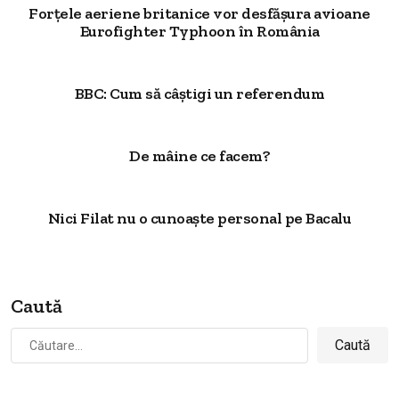
Forțele aeriene britanice vor desfășura avioane
Eurofighter Typhoon în România
BBC: Cum să câştigi un referendum
De mâine ce facem?
Nici Filat nu o cunoaște personal pe Bacalu
Caută
Caută
după: