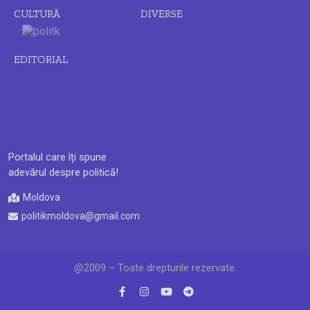
CULTURĂ
DIVERSE
EDITORIAL
Portalul care îți spune
adevărul despre politică!
Moldova
politikmoldova@gmail.com
@2009 – Toate drepturile rezervate.