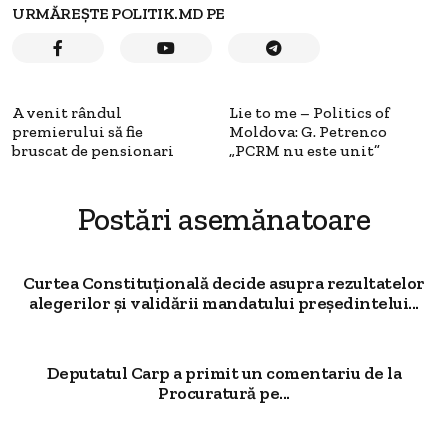
URMĂREȘTE POLITIK.MD PE
A venit rândul
Lie to me – Politics of
premierului să fie
Moldova: G. Petrenco
bruscat de pensionari
„PCRM nu este unit”
Postări asemănatoare
Curtea Constituțională decide asupra rezultatelor
alegerilor și validării mandatului președintelui...
Deputatul Carp a primit un comentariu de la
Procuratură pe...