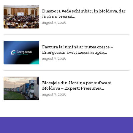
Diaspora vede schimbări în Moldova, dar
încă nu vrea să...
august 7, 2026
Factura la lumină ar putea crește –
Energocom avertizează asupra...
august 7, 2026
Blocajele din Ucraina pot sufoca și
Moldova – Expert: Presiunea...
august 7, 2026