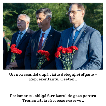
Un nou scandal după vizita delegației afgane –
Reprezentantul Osetiei...
Parlamentul obligă furnizorul de gaze pentru
Transnistria să creeze rezerve...