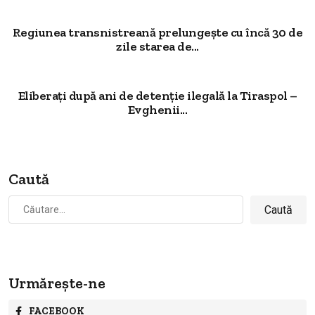
Regiunea transnistreană prelungește cu încă 30 de
zile starea de...
Eliberați după ani de detenție ilegală la Tiraspol –
Evghenii...
Caută
Caută
după:
Urmărește-ne
FACEBOOK