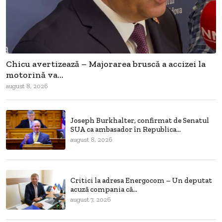
Chicu avertizează – Majorarea bruscă a accizei la
motorină va...
august 8, 2026
Joseph Burkhalter, confirmat de Senatul
SUA ca ambasador în Republica...
august 8, 2026
Critici la adresa Energocom – Un deputat
acuză compania că...
august 7, 2026