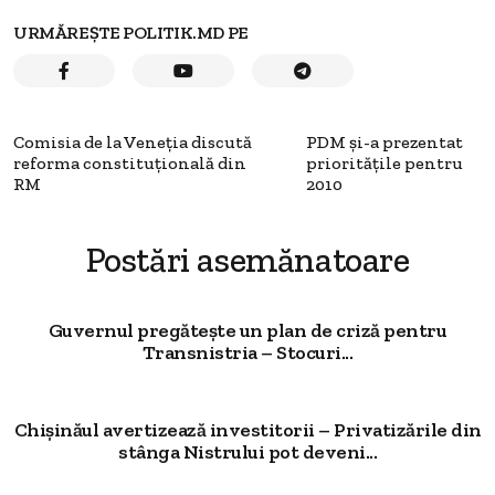
URMĂREȘTE POLITIK.MD PE
Comisia de la Veneţia discută
PDM şi-a prezentat
reforma constituţională din
priorităţile pentru
RM
2010
Postări asemănatoare
Guvernul pregătește un plan de criză pentru
Transnistria – Stocuri...
Chișinăul avertizează investitorii – Privatizările din
stânga Nistrului pot deveni...