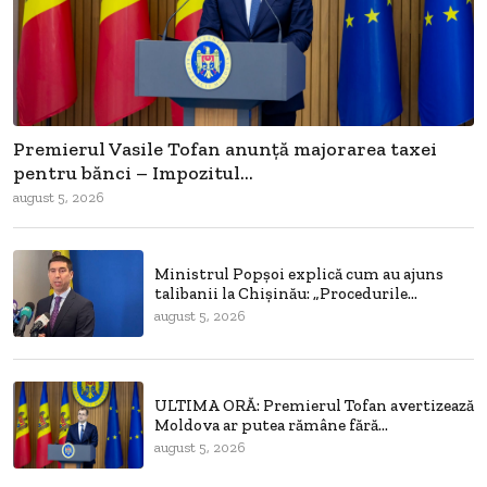
Premierul Vasile Tofan anunță majorarea taxei
pentru bănci – Impozitul...
august 5, 2026
Ministrul Popșoi explică cum au ajuns
talibanii la Chișinău: „Procedurile...
august 5, 2026
ULTIMA ORĂ: Premierul Tofan avertizează
Moldova ar putea rămâne fără...
august 5, 2026