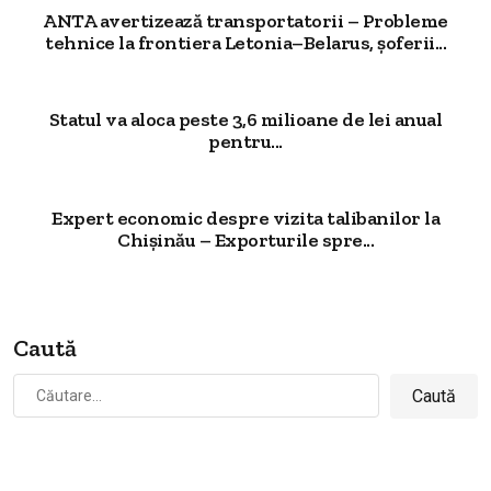
ANTA avertizează transportatorii – Probleme
tehnice la frontiera Letonia–Belarus, șoferii...
Statul va aloca peste 3,6 milioane de lei anual
pentru...
Expert economic despre vizita talibanilor la
Chișinău – Exporturile spre...
Caută
Caută
după: