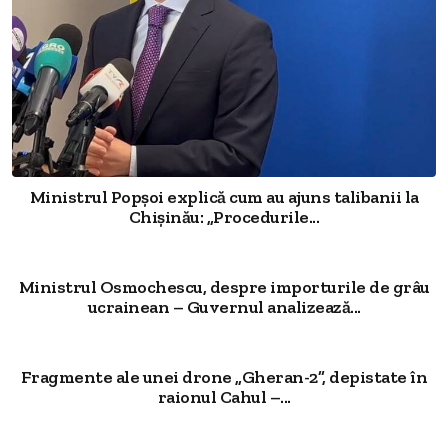
Ministrul Popșoi explică cum au ajuns talibanii la
Chișinău: „Procedurile...
Ministrul Osmochescu, despre importurile de grâu
ucrainean – Guvernul analizează...
Fragmente ale unei drone „Gheran-2”, depistate în
raionul Cahul –...