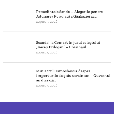
Președintele Sandu – Alegerile pentru
Adunarea Populară a Găgăuziei ar...
august 5, 2026
Scandal la Comrat în jurul colegiului
„Recep Erdoğan” – Chișinăul...
august 5, 2026
Ministrul Osmochescu, despre
importurile de grâu ucrainean – Guvernul
analizează...
august 5, 2026