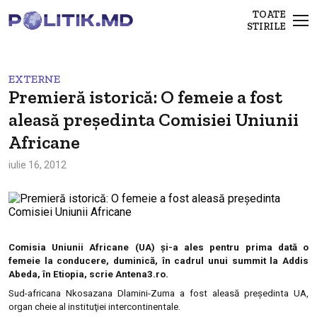
TOATE
STIRILE
EXTERNE
Premieră istorică: O femeie a fost
aleasă preşedinta Comisiei Uniunii
Africane
iulie 16, 2012
Comisia Uniunii Africane (UA) şi-a ales pentru prima dată o
femeie la conducere, duminică, în cadrul unui summit la Addis
Abeda, în Etiopia, scrie Antena3.ro.
Sud-africana Nkosazana Dlamini-Zuma a fost aleasă preşedinta UA,
organ cheie al instituţiei intercontinentale.