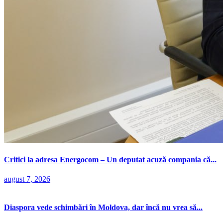
Critici la adresa Energocom – Un deputat acuză compania că...
august 7, 2026
Diaspora vede schimbări în Moldova, dar încă nu vrea să...