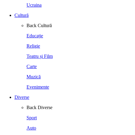
Ucraina
Cultură
Back
Cultură
Educație
Religie
Teatru și Film
Carte
Muzică
Evenimente
Diverse
Back
Diverse
Sport
Auto