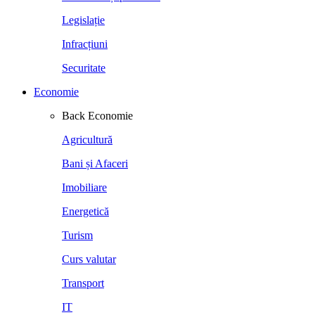
Legislație
Infracțiuni
Securitate
Economie
Back
Economie
Agricultură
Bani și Afaceri
Imobiliare
Energetică
Turism
Curs valutar
Transport
IT