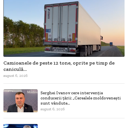
Camioanele de peste 12 tone, oprite pe timp de
caniculă...
august 6, 2026
Serghei Ivanov cere intervenția
conducerii țării: „Cerealele moldovenești
sunt vândute...
august 6, 2026