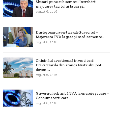
Slusari pune sub semnul întrebării
majorarea tarifului la gaz și...
august 6, 2026
Durleșteanu avertizează Guvernul –
Majorarea TVA la gaze și medicamente...
august 6, 2026
Chișinăul avertizează investitorii –
Privatizările din stânga Nistrului pot
deveni...
august 6, 2026
Guvernul schimbă TVA la energie și gaze –
Consumatorii care...
august 6, 2026