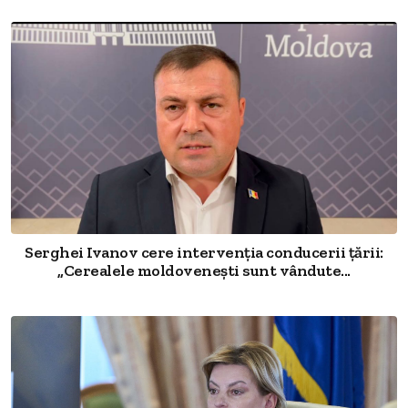
Serghei Ivanov cere intervenția conducerii țării:
„Cerealele moldovenești sunt vândute...