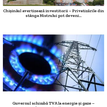
Chișinăul avertizează investitorii – Privatizările din
stânga Nistrului pot deveni...
Guvernul schimbă TVA la energie și gaze –