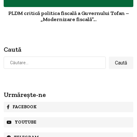
PLDM critică politica fiscală a Guvernului Tofan –
„Modernizare fiscală”...
Caută
Caută
după:
Urmărește-ne
FACEBOOK
YOUTUBE