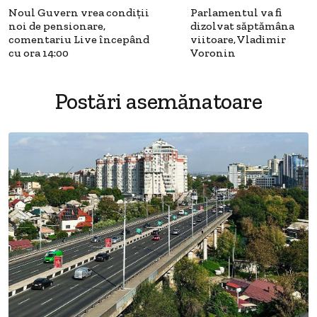
Noul Guvern vrea condiţii
Parlamentul va fi
noi de pensionare,
dizolvat săptămâna
comentariu Live începând
viitoare, Vladimir
cu ora 14:00
Voronin
Postări asemănatoare