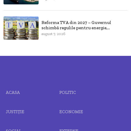
Reforma TVA din 2027 – Guvernul
schimbă regulile pentru energie,...
august 7, 2026
ACASA
POLITIC
JUSTIȚIE
ECONOMIE
SOCIAL
EXTERNE