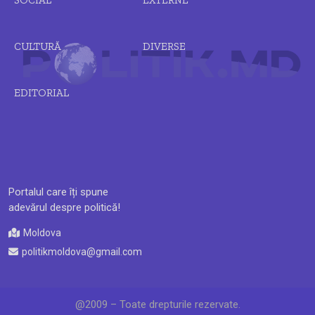
CULTURĂ
DIVERSE
EDITORIAL
Portalul care îți spune
adevărul despre politică!
Moldova
politikmoldova@gmail.com
@2009 – Toate drepturile rezervate.