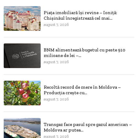
Piața imobiliară își revine – Ioniță:
Chișinăul înregistrează cel mai...
august 7, 2026
BNM alimentează bugetul cu peste 910
milioane de lei –...
august 7, 2026
Recoltă record de mere în Moldova –
Producția crește cu...
august 7, 2026
Transgaz face pasul spre gazul american –
Moldova ar putea...
august 7, 2026