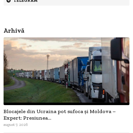
TELEGRAM
Arhivă
Blocajele din Ucraina pot sufoca și Moldova –
Expert: Presiunea...
august 7, 2026