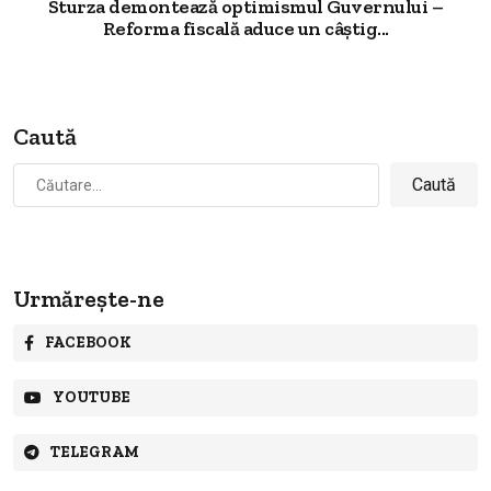
Sturza demontează optimismul Guvernului –
Reforma fiscală aduce un câștig...
Caută
Caută
după:
Urmărește-ne
FACEBOOK
YOUTUBE
TELEGRAM