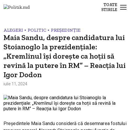
TOATE
STIRILE
•
•
ALEGERI
POLITIC
PREȘEDINȚIE
Maia Sandu, despre candidatura lui
Stoianoglo la prezidențiale:
„Kremlinul își dorește ca hoții să
revină la putere în RM” – Reacția lui
Igor Dodon
iulie 11, 2024
Președintele Maia Sandu consideră că desemnarea fostului