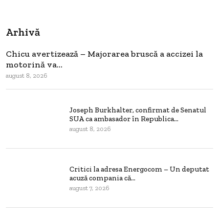
Arhivă
Chicu avertizează – Majorarea bruscă a accizei la
motorină va...
august 8, 2026
Joseph Burkhalter, confirmat de Senatul
SUA ca ambasador în Republica...
august 8, 2026
Critici la adresa Energocom – Un deputat
acuză compania că...
august 7, 2026