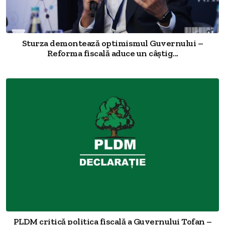
Sturza demontează optimismul Guvernului –
Reforma fiscală aduce un câștig...
PLDM critică politica fiscală a Guvernului Tofan –