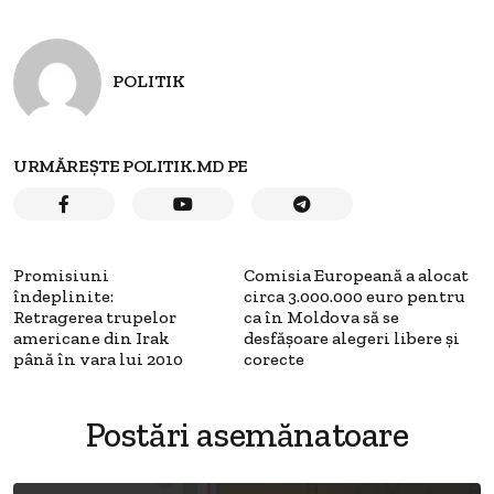
POLITIK
URMĂREȘTE POLITIK.MD PE
Promisiuni
Comisia Europeană a alocat
îndeplinite:
circa 3.000.000 euro pentru
Retragerea trupelor
ca în Moldova să se
americane din Irak
desfăşoare alegeri libere şi
până în vara lui 2010
corecte
Postări asemănatoare