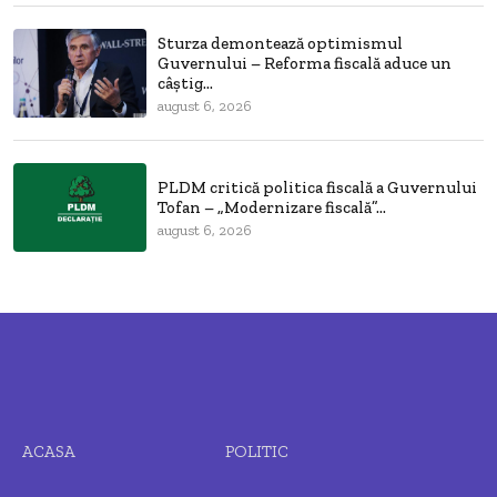
Sturza demontează optimismul
Guvernului – Reforma fiscală aduce un
câștig...
august 6, 2026
PLDM critică politica fiscală a Guvernului
Tofan – „Modernizare fiscală”...
august 6, 2026
ACASA
POLITIC