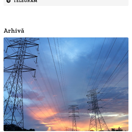
TELEGRAM
Arhivă