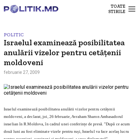
TOATE
STIRILE
POLITIC
Israelul examinează posibilitatea
anulării vizelor pentru cetățenii
moldoveni
februarie 27, 2009
Israelul examinează posibilitatea anulării vizelor pentru cetățenii
moldoveni, a declarat, joi, 26 februarie, Avraham Sharon Ambasadorul
israelian în R.Moldova, în cadrul unei conferințe de presă. ”După ce acum
două luni au fost eliminate vizele pentru ruși, Israelul va face acelaș lucru
pentru georgieni, ucraineni și moldoveni, a spus diplomatul”.