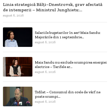
Linia strategică Bălți–Dnestrovsk, grav afectată
de intemperii – Ministrul Junghietu:...
august 6, 2026
Salariile bugetarilor în aer! Maia Sandu:
Majorările din 1 septembrie...
august 6, 2026
Maia Sandu nu exclude scumpirea energiei
electrice – Tarifele ar...
august 6, 2026
Tofilat – Consumul din orele de vârf ne
poate scumpi...
august 6, 2026