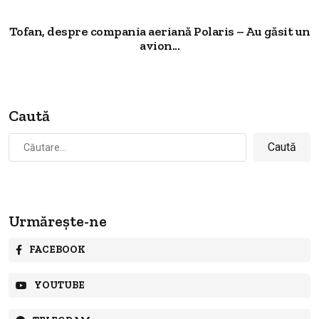
Tofan, despre compania aeriană Polaris – Au găsit un
avion...
Caută
Caută
după:
Urmărește-ne
FACEBOOK
YOUTUBE