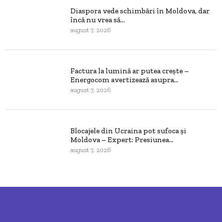
Diaspora vede schimbări în Moldova, dar
încă nu vrea să...
august 7, 2026
Factura la lumină ar putea crește –
Energocom avertizează asupra...
august 7, 2026
Blocajele din Ucraina pot sufoca și
Moldova – Expert: Presiunea...
august 7, 2026