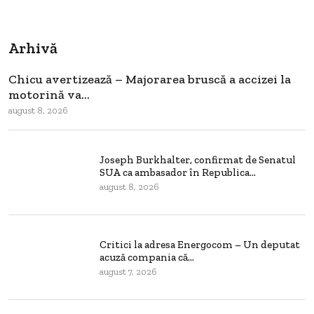
Arhivă
Chicu avertizează – Majorarea bruscă a accizei la
motorină va...
august 8, 2026
Joseph Burkhalter, confirmat de Senatul
SUA ca ambasador în Republica...
august 8, 2026
Critici la adresa Energocom – Un deputat
acuză compania că...
august 7, 2026