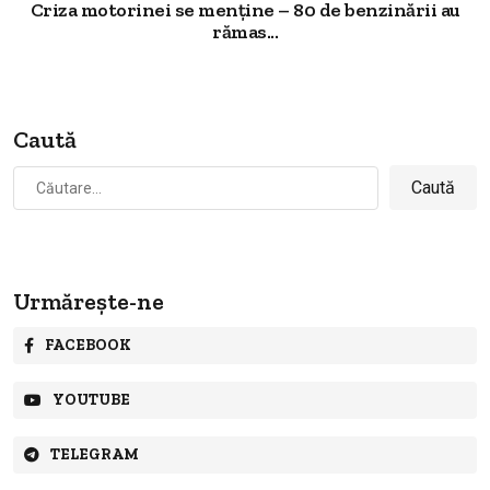
Criza motorinei se menține – 80 de benzinării au
rămas...
Caută
Caută
după:
Urmărește-ne
FACEBOOK
YOUTUBE
TELEGRAM