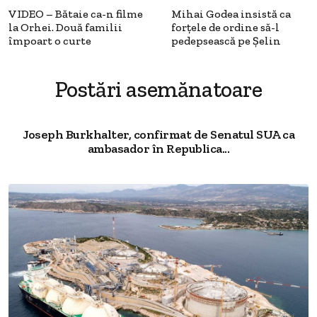
VIDEO – Bătaie ca-n filme
Mihai Godea insistă ca
la Orhei. Două familii
forţele de ordine să-l
împoart o curte
pedepsească pe Şelin
Postări asemănatoare
Joseph Burkhalter, confirmat de Senatul SUA ca
ambasador în Republica...