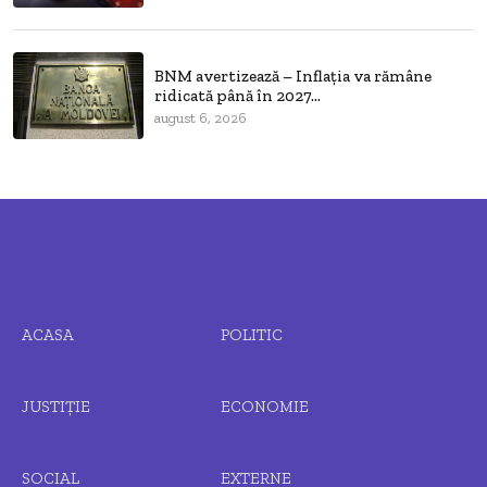
BNM avertizează – Inflația va rămâne
ridicată până în 2027...
august 6, 2026
ACASA
POLITIC
JUSTIȚIE
ECONOMIE
SOCIAL
EXTERNE