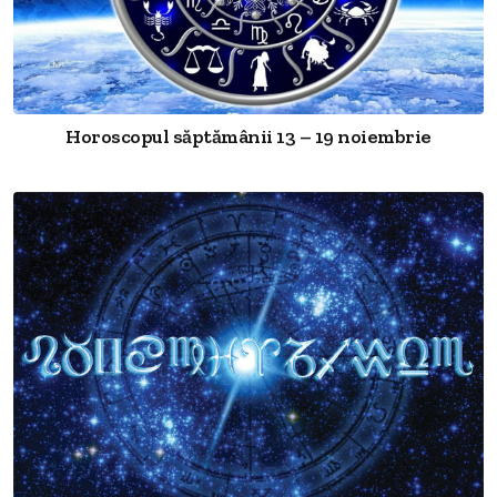
Horoscopul săptămânii 13 – 19 noiembrie