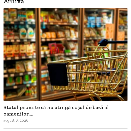
Arhivă
Statul promite să nu atingă coșul de bază al
oamenilor,...
august 6, 2026