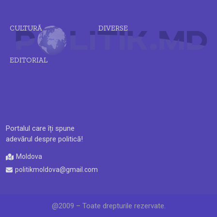
CULTURĂ
DIVERSE
EDITORIAL
Portalul care îți spune
adevărul despre politică!
Moldova
politikmoldova@gmail.com
@2009 – Toate drepturile rezervate.