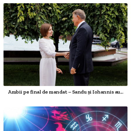
Ambii pe final de mandat – Sandu și Iohannis au...