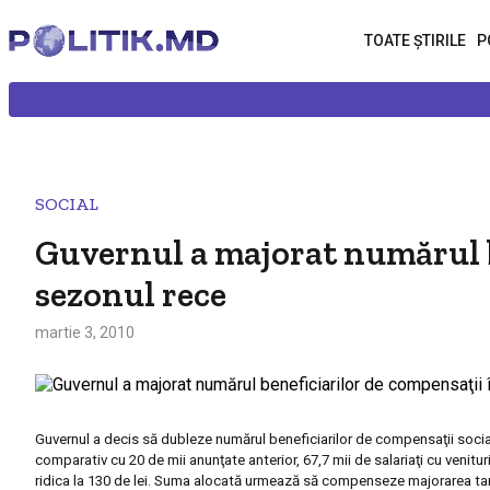
TOATE ȘTIRILE
P
SOCIAL
Guvernul a majorat numărul b
sezonul rece
martie 3, 2010
Guvernul a decis să dubleze numărul beneficiarilor de compensaţii social
comparativ cu 20 de mii anunţate anterior, 67,7 mii de salariaţi cu venituri
ridica la 130 de lei. Suma alocată urmează să compenseze majorarea tarif