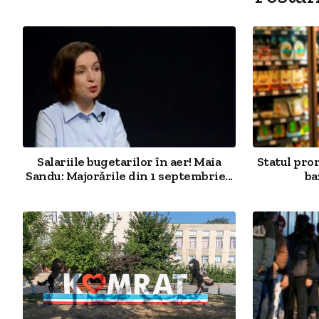
Salariile bugetarilor în aer! Maia
Statul pro
Sandu: Majorările din 1 septembrie...
ba