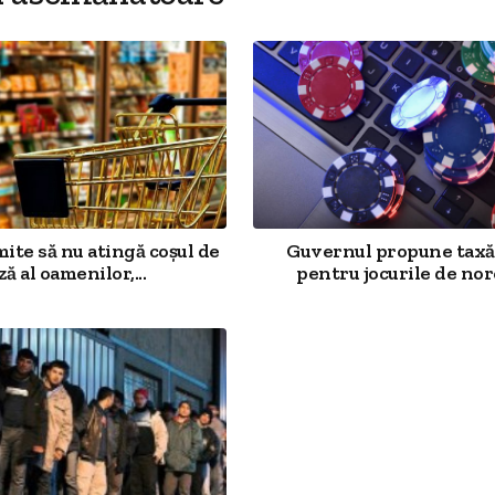
mite să nu atingă coșul de
Guvernul propune taxă
ză al oamenilor,...
pentru jocurile de noro