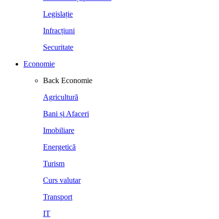
Legislație
Infracțiuni
Securitate
Economie
Back
Economie
Agricultură
Bani și Afaceri
Imobiliare
Energetică
Turism
Curs valutar
Transport
IT