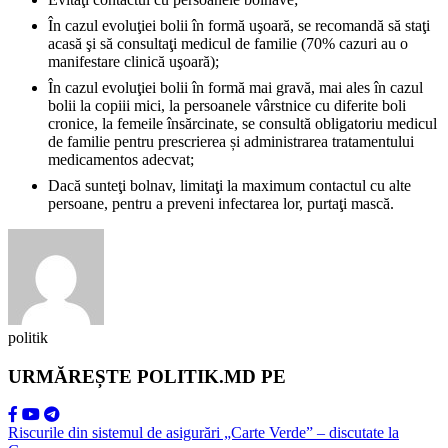
În cazul evoluţiei bolii în formă uşoară, se recomandă să staţi
acasă şi să consultaţi medicul de familie (70% cazuri au o
manifestare clinică uşoară);
În cazul evoluţiei bolii în formă mai gravă, mai ales în cazul
bolii la copiii mici, la persoanele vârstnice cu diferite boli
cronice, la femeile însărcinate, se consultă obligatoriu medicul
de familie pentru prescrierea și administrarea tratamentului
medicamentos adecvat;
Dacă sunteţi bolnav, limitaţi la maximum contactul cu alte
persoane, pentru a preveni infectarea lor, purtaţi mască.
politik
URMĂREȘTE POLITIK.MD PE
Riscurile din sistemul de asigurări „Carte Verde” – discutate la