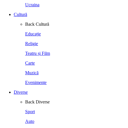
Ucraina
Cultură
Back
Cultură
Educație
Religie
Teatru și Film
Carte
Muzică
Evenimente
Diverse
Back
Diverse
Sport
Auto