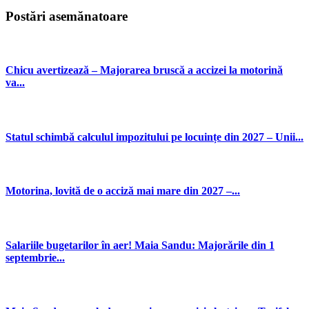
Postări asemănatoare
Chicu avertizează – Majorarea bruscă a accizei la motorină
va...
Statul schimbă calculul impozitului pe locuințe din 2027 – Unii...
Motorina, lovită de o acciză mai mare din 2027 –...
Salariile bugetarilor în aer! Maia Sandu: Majorările din 1
septembrie...