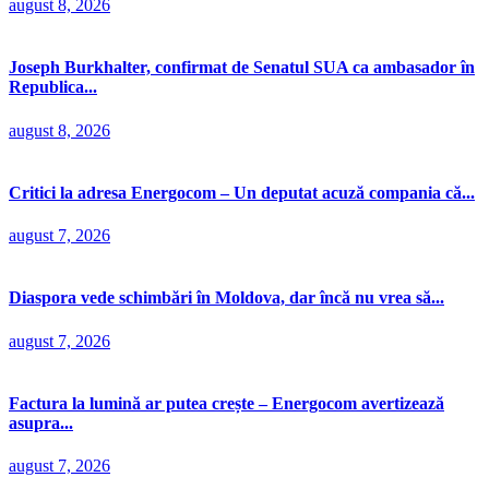
august 8, 2026
Joseph Burkhalter, confirmat de Senatul SUA ca ambasador în
Republica...
august 8, 2026
Critici la adresa Energocom – Un deputat acuză compania că...
august 7, 2026
Diaspora vede schimbări în Moldova, dar încă nu vrea să...
august 7, 2026
Factura la lumină ar putea crește – Energocom avertizează
asupra...
august 7, 2026