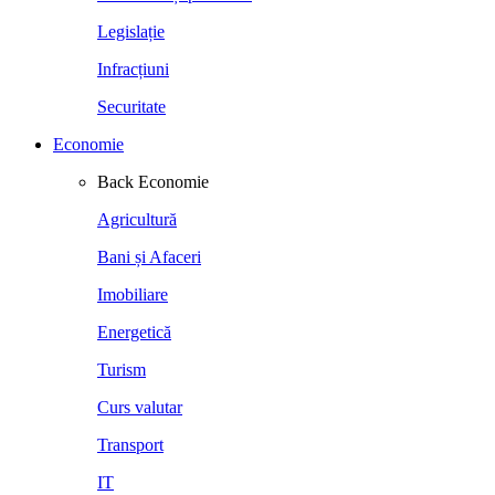
Legislație
Infracțiuni
Securitate
Economie
Back
Economie
Agricultură
Bani și Afaceri
Imobiliare
Energetică
Turism
Curs valutar
Transport
IT