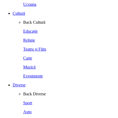
Ucraina
Cultură
Back
Cultură
Educație
Religie
Teatru și Film
Carte
Muzică
Evenimente
Diverse
Back
Diverse
Sport
Auto