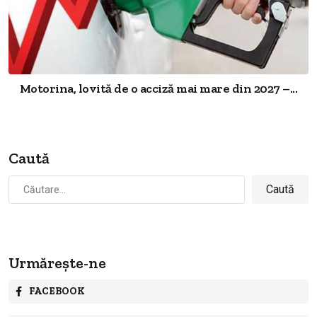
Motorina, lovită de o acciză mai mare din 2027 –...
Caută
Caută
după:
Urmărește-ne
FACEBOOK