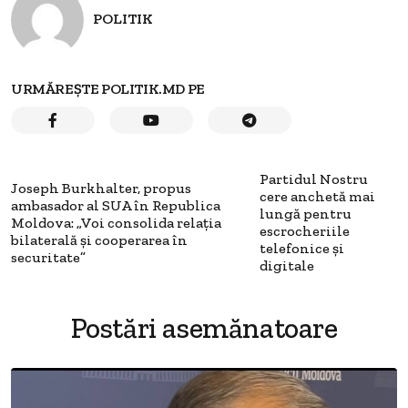
POLITIK
URMĂREȘTE POLITIK.MD PE
Partidul Nostru
Joseph Burkhalter, propus
cere anchetă mai
ambasador al SUA în Republica
lungă pentru
Moldova: „Voi consolida relația
escrocheriile
bilaterală și cooperarea în
telefonice și
securitate”
digitale
Postări asemănatoare