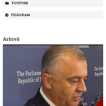
YOUTUBE
TELEGRAM
Arhivă