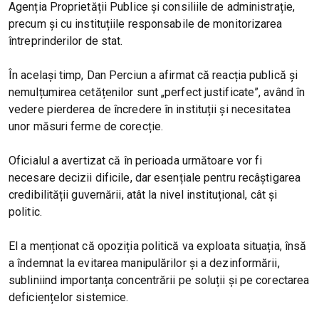
Agenția Proprietății Publice și consiliile de administrație,
precum și cu instituțiile responsabile de monitorizarea
întreprinderilor de stat.
În același timp, Dan Perciun a afirmat că reacția publică și
nemulțumirea cetățenilor sunt „perfect justificate”, având în
vedere pierderea de încredere în instituții și necesitatea
unor măsuri ferme de corecție.
Oficialul a avertizat că în perioada următoare vor fi
necesare decizii dificile, dar esențiale pentru recâștigarea
credibilității guvernării, atât la nivel instituțional, cât și
politic.
El a menționat că opoziția politică va exploata situația, însă
a îndemnat la evitarea manipulărilor și a dezinformării,
subliniind importanța concentrării pe soluții și pe corectarea
deficiențelor sistemice.