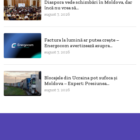
Diaspora vede schimbări în Moldova, dar
încă nu vrea să...
august 7, 2026
Factura la lumină ar putea crește –
Energocom avertizează asupra...
august 7, 2026
Blocajele din Ucraina pot sufoca și
Moldova – Expert: Presiunea...
august 7, 2026