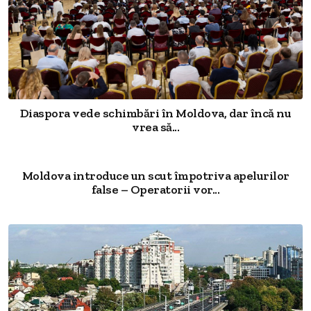
Diaspora vede schimbări în Moldova, dar încă nu
vrea să...
Moldova introduce un scut împotriva apelurilor
false – Operatorii vor...