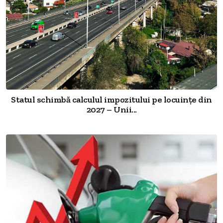
Statul schimbă calculul impozitului pe locuințe din
2027 – Unii...