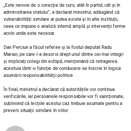
„Este nevoie de o corecție de curs, atât în partid, cât și în
administrarea statului”, a declarat ministrul, adăugând că
vulnerabilități similare ar putea exista și în alte instituții,
ceea ce impune o analiză internă amplă și intervenții ferme
acolo unde este necesar.
Dan Perciun a făcut referire și la fostul deputat Radu
Marian, pe care l-a descris drept unul dintre cei mai integri
și implicați colegi din echipă, menționând că retragerea
acestuia dintr-o funcție de conducere se înscrie în logica
asumării responsabilității politice.
În final, ministrul a declarat că autoritățile vor continua
verificările, iar persoanele responsabile vor fi sancționate,
subliniind că lecțiile acestui caz trebuie asumate pentru a
preveni situații similare în viitor.