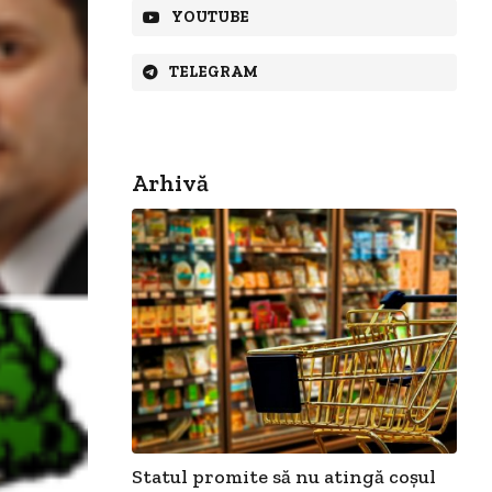
YOUTUBE
TELEGRAM
Arhivă
Statul promite să nu atingă coșul