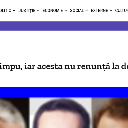
OLITIC
JUSTIȚIE
ECONOMIE
SOCIAL
EXTERNE
CULTU
impu, iar acesta nu renunţă la d