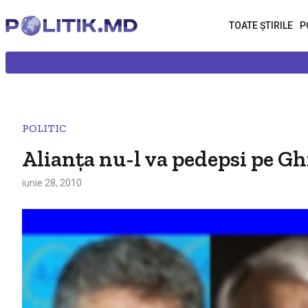
TOATE ȘTIRILE
P
POLITIC
Alianţa nu-l va pedepsi pe Gh
iunie 28, 2010