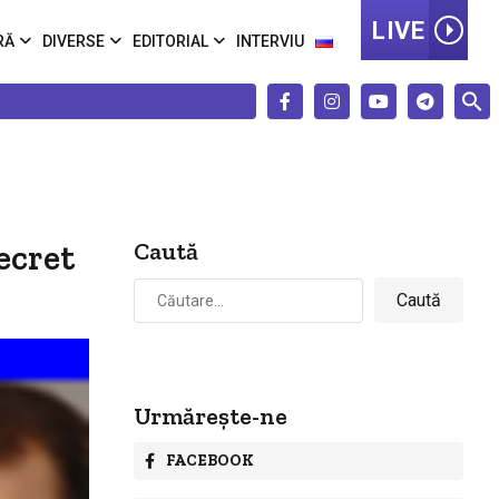
LIVE
RĂ
DIVERSE
EDITORIAL
INTERVIU
ecret
Caută
Caută
după:
Urmărește-ne
FACEBOOK