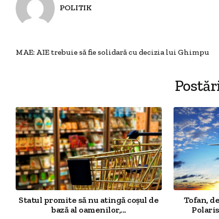
POLITIK
MAE: AIE trebuie să fie solidară cu decizia lui Ghimpu
Postăr
Statul promite să nu atingă coșul de
Tofan, d
bază al oamenilor,...
Polaris