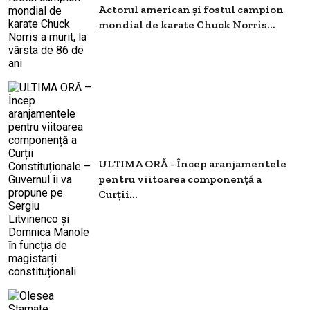
Actorul american și fostul campion
mondial de karate Chuck Norris...
ULTIMA ORĂ - Încep aranjamentele
pentru viitoarea componență a
Curții...