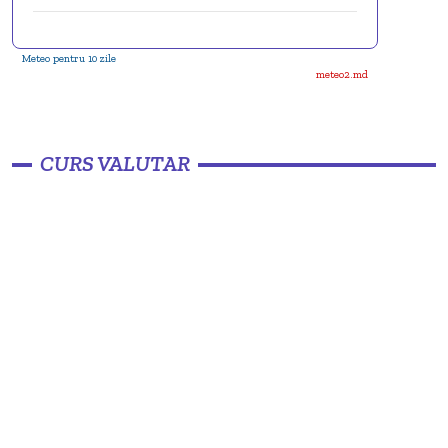
Meteo pentru 10 zile
meteo2.md
CURS VALUTAR