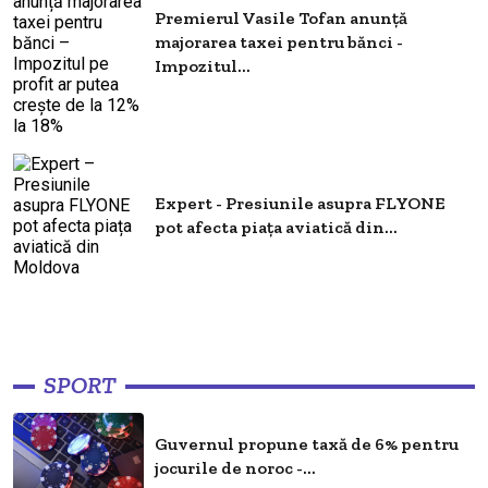
Premierul Vasile Tofan anunță
majorarea taxei pentru bănci -
Impozitul...
Expert - Presiunile asupra FLYONE
pot afecta piața aviatică din...
SPORT
Guvernul propune taxă de 6% pentru
jocurile de noroc -...