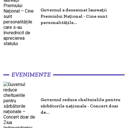
Guvernul a desemnat laureații
Premiului Național - Cine sunt
personalitățile...
EVENIMENTE
Guvernul reduce cheltuielile pentru
sărbătorile naționale - Concert doar
de...