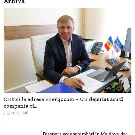
Arhivă
Critici la adresa Energocom – Un deputat acuză
compania că...
august 7, 2026
Diaspora vede schimbări în Moldova, dar