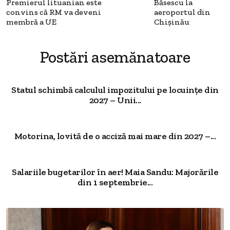
Premierul lituanian este
Băsescu la
convins că RM va deveni
aeroportul din
membră a UE
Chişinău
Postări asemănatoare
Statul schimbă calculul impozitului pe locuințe din
2027 – Unii...
Motorina, lovită de o acciză mai mare din 2027 –...
Salariile bugetarilor în aer! Maia Sandu: Majorările
din 1 septembrie...