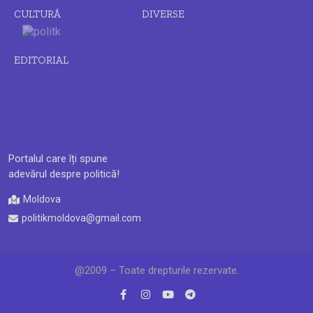
CULTURĂ
DIVERSE
EDITORIAL
Portalul care îți spune
adevărul despre politică!
Moldova
politikmoldova@gmail.com
@2009 – Toate drepturile rezervate.