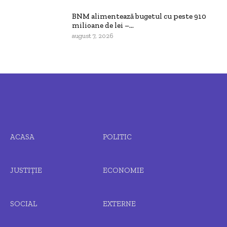
BNM alimentează bugetul cu peste 910
milioane de lei –...
august 7, 2026
ACASA
POLITIC
JUSTIȚIE
ECONOMIE
SOCIAL
EXTERNE