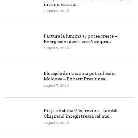
încă nu vrea să...
august 7, 2026
Factura la lumină ar putea crește –
Energocom avertizează asupra...
august 7, 2026
Blocajele din Ucraina pot sufoca și
Moldova – Expert: Presiunea...
august 7, 2026
Piața imobiliară își revine – Ioniță:
Chișinăul înregistrează cel mai...
august 7, 2026