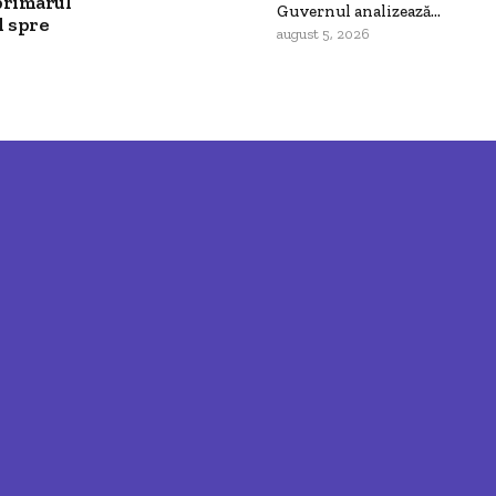
primarul
Guvernul analizează...
l spre
august 5, 2026