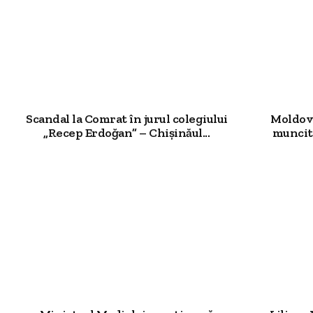
Scandal la Comrat în jurul colegiului
Moldova
„Recep Erdoğan” – Chișinăul...
muncit