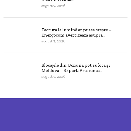
august 7, 2026
Factura la lumină ar putea crește –
Energocom avertizează asupra...
august 7, 2026
Blocajele din Ucraina pot sufoca și
Moldova – Expert: Presiunea...
august 7, 2026