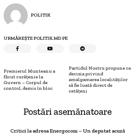
POLITIK
URMĂREȘTE POLITIK.MD PE
Partidul Nostru propune ca
Premierul Munteanu a
decizia privind
făcut curățenie la
amalgamarea localităților
Guvern – Corpul de
să fie luată direct de
control, demis în bloc
cetățeni
Postări asemănatoare
Critici la adresa Energocom – Un deputat acuză