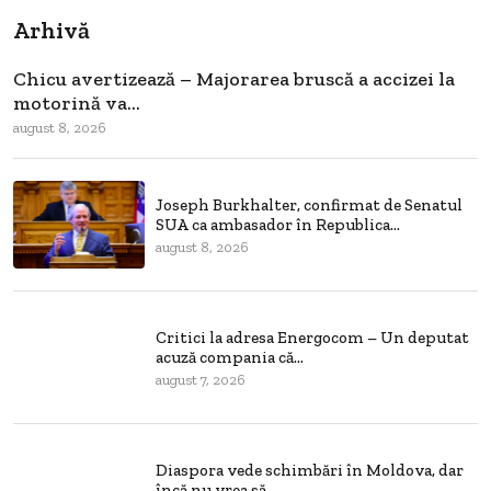
Arhivă
Chicu avertizează – Majorarea bruscă a accizei la
motorină va...
august 8, 2026
Joseph Burkhalter, confirmat de Senatul
SUA ca ambasador în Republica...
august 8, 2026
Critici la adresa Energocom – Un deputat
acuză compania că...
august 7, 2026
Diaspora vede schimbări în Moldova, dar
încă nu vrea să...