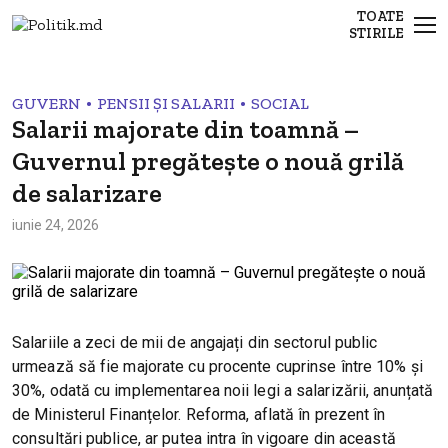
TOATE
STIRILE
•
•
GUVERN
PENSII ȘI SALARII
SOCIAL
Salarii majorate din toamnă –
Guvernul pregătește o nouă grilă
de salarizare
iunie 24, 2026
Salariile a zeci de mii de angajați din sectorul public
urmează să fie majorate cu procente cuprinse între 10% și
30%, odată cu implementarea noii legi a salarizării, anunțată
de Ministerul Finanțelor. Reforma, aflată în prezent în
consultări publice, ar putea intra în vigoare din această