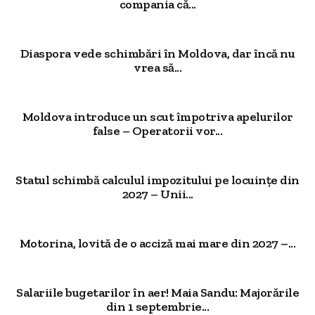
compania că...
Diaspora vede schimbări în Moldova, dar încă nu
vrea să...
Moldova introduce un scut împotriva apelurilor
false – Operatorii vor...
Statul schimbă calculul impozitului pe locuințe din
2027 – Unii...
Motorina, lovită de o acciză mai mare din 2027 –...
Salariile bugetarilor în aer! Maia Sandu: Majorările
din 1 septembrie...