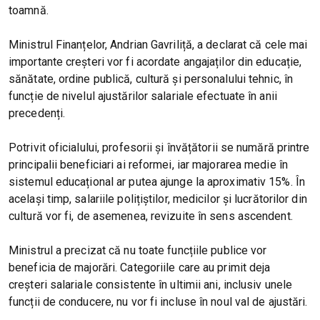
toamnă.
Ministrul Finanțelor, Andrian Gavriliță, a declarat că cele mai
importante creșteri vor fi acordate angajaților din educație,
sănătate, ordine publică, cultură și personalului tehnic, în
funcție de nivelul ajustărilor salariale efectuate în anii
precedenți.
Potrivit oficialului, profesorii și învățătorii se numără printre
principalii beneficiari ai reformei, iar majorarea medie în
sistemul educațional ar putea ajunge la aproximativ 15%. În
același timp, salariile polițiștilor, medicilor și lucrătorilor din
cultură vor fi, de asemenea, revizuite în sens ascendent.
Ministrul a precizat că nu toate funcțiile publice vor
beneficia de majorări. Categoriile care au primit deja
creșteri salariale consistente în ultimii ani, inclusiv unele
funcții de conducere, nu vor fi incluse în noul val de ajustări.