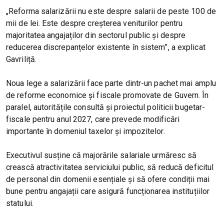
„Reforma salarizării nu este despre salarii de peste 100 de
mii de lei. Este despre creșterea veniturilor pentru
majoritatea angajaților din sectorul public și despre
reducerea discrepanțelor existente în sistem”, a explicat
Gavriliță.
Noua lege a salarizării face parte dintr-un pachet mai amplu
de reforme economice și fiscale promovate de Guvern. În
paralel, autoritățile consultă și proiectul politicii bugetar-
fiscale pentru anul 2027, care prevede modificări
importante în domeniul taxelor și impozitelor.
Executivul susține că majorările salariale urmăresc să
crească atractivitatea serviciului public, să reducă deficitul
de personal din domenii esențiale și să ofere condiții mai
bune pentru angajații care asigură funcționarea instituțiilor
statului.