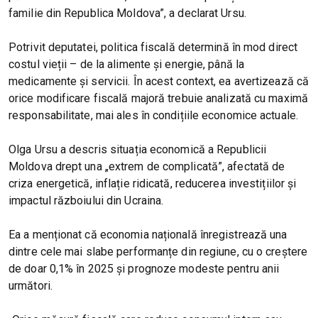
familie din Republica Moldova”, a declarat Ursu.
Potrivit deputatei, politica fiscală determină în mod direct
costul vieții – de la alimente și energie, până la
medicamente și servicii. În acest context, ea avertizează că
orice modificare fiscală majoră trebuie analizată cu maximă
responsabilitate, mai ales în condițiile economice actuale.
Olga Ursu a descris situația economică a Republicii
Moldova drept una „extrem de complicată”, afectată de
criza energetică, inflație ridicată, reducerea investițiilor și
impactul războiului din Ucraina.
Ea a menționat că economia națională înregistrează una
dintre cele mai slabe performanțe din regiune, cu o creștere
de doar 0,1% în 2025 și prognoze modeste pentru anii
următori.