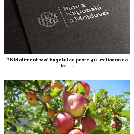
BNM alimentează bugetul cu peste 910 milioane de
lei –...