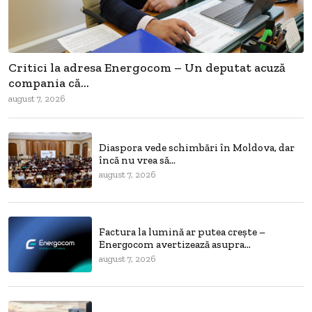
Critici la adresa Energocom – Un deputat acuză
compania că...
august 7, 2026
Diaspora vede schimbări în Moldova, dar
încă nu vrea să...
august 7, 2026
Factura la lumină ar putea crește –
Energocom avertizează asupra...
august 7, 2026