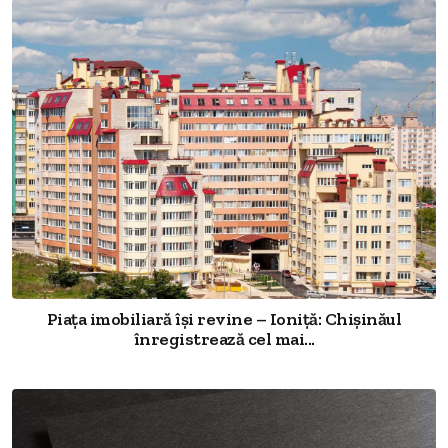
Piața imobiliară își revine – Ioniță: Chișinăul
înregistrează cel mai...