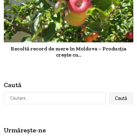
Recoltă record de mere în Moldova – Producția
crește cu...
Caută
Caută
după:
Urmărește-ne