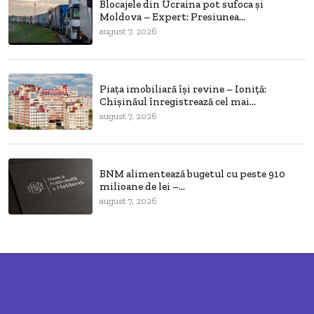
Blocajele din Ucraina pot sufoca și
Moldova – Expert: Presiunea...
august 7, 2026
Piața imobiliară își revine – Ioniță:
Chișinăul înregistrează cel mai...
august 7, 2026
BNM alimentează bugetul cu peste 910
milioane de lei –...
august 7, 2026