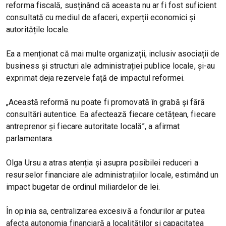
reforma fiscală, susținând că aceasta nu ar fi fost suficient
consultată cu mediul de afaceri, experții economici și
autoritățile locale.
Ea a menționat că mai multe organizații, inclusiv asociații de
business și structuri ale administrației publice locale, și-au
exprimat deja rezervele față de impactul reformei.
„Această reformă nu poate fi promovată în grabă și fără
consultări autentice. Ea afectează fiecare cetățean, fiecare
antreprenor și fiecare autoritate locală”, a afirmat
parlamentara.
Olga Ursu a atras atenția și asupra posibilei reduceri a
resurselor financiare ale administrațiilor locale, estimând un
impact bugetar de ordinul miliardelor de lei.
În opinia sa, centralizarea excesivă a fondurilor ar putea
afecta autonomia financiară a localităților și capacitatea