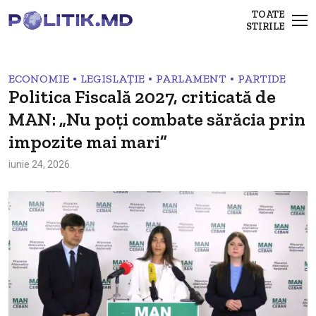
TOATE
STIRILE
•
•
•
ECONOMIE
LEGISLAȚIE
PARLAMENT
PARTIDE
Politica Fiscală 2027, criticată de
MAN: „Nu poți combate sărăcia prin
impozite mai mari”
iunie 24, 2026