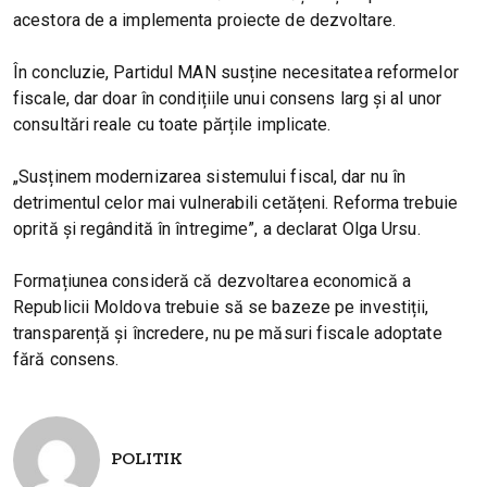
acestora de a implementa proiecte de dezvoltare.
În concluzie, Partidul MAN susține necesitatea reformelor
fiscale, dar doar în condițiile unui consens larg și al unor
consultări reale cu toate părțile implicate.
„Susținem modernizarea sistemului fiscal, dar nu în
detrimentul celor mai vulnerabili cetățeni. Reforma trebuie
oprită și regândită în întregime”, a declarat Olga Ursu.
Formațiunea consideră că dezvoltarea economică a
Republicii Moldova trebuie să se bazeze pe investiții,
transparență și încredere, nu pe măsuri fiscale adoptate
fără consens.
POLITIK