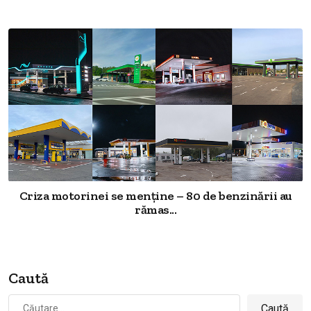
Criza motorinei se menține – 80 de benzinării au
rămas...
Caută
Caută