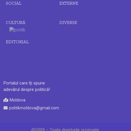
SOCIAL
EXTERNE
CULTURĂ
DIVERSE
EDITORIAL
Portalul care îți spune
adevărul despre politică!
Moldova
politikmoldova@gmail.com
@2009 – Toate drepturile rezervate.