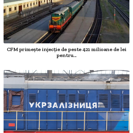
CFM primește injecție de peste 421 milioane de lei
pentru...