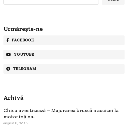
după:
Urmărește-ne
FACEBOOK
YOUTUBE
TELEGRAM
Arhivă
Chicu avertizează – Majorarea bruscă a accizei la
motorină va...
august 8, 2026