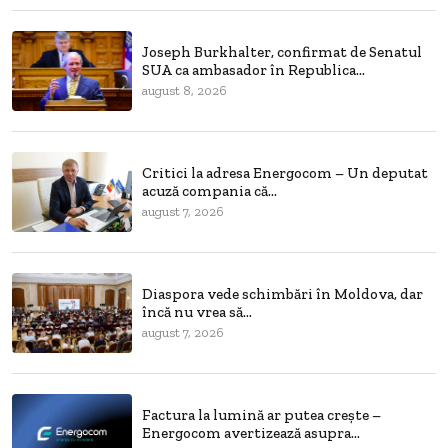
Joseph Burkhalter, confirmat de Senatul
SUA ca ambasador în Republica...
august 8, 2026
Critici la adresa Energocom – Un deputat
acuză compania că...
august 7, 2026
Diaspora vede schimbări în Moldova, dar
încă nu vrea să...
august 7, 2026
Factura la lumină ar putea crește –
Energocom avertizează asupra...