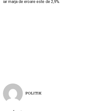
iar marja de eroare este de 2,9%.
POLITIK