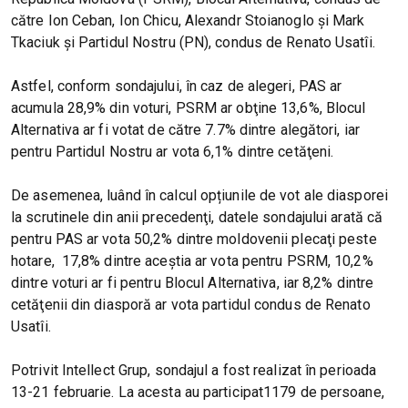
către Ion Ceban, Ion Chicu, Alexandr Stoianoglo şi Mark
Tkaciuk şi Partidul Nostru (PN), condus de Renato Usatîi.
Astfel, conform sondajului, în caz de alegeri, PAS ar
acumula 28,9% din voturi, PSRM ar obţine 13,6%, Blocul
Alternativa ar fi votat de către 7.7% dintre alegători, iar
pentru Partidul Nostru ar vota 6,1% dintre cetăţeni.
De asemenea, luând în calcul opțiunile de vot ale diasporei
la scrutinele din anii precedenţi, datele sondajului arată că
pentru PAS ar vota 50,2% dintre moldovenii plecaţi peste
hotare, 17,8% dintre aceştia ar vota pentru PSRM, 10,2%
dintre voturi ar fi pentru Blocul Alternativa, iar 8,2% dintre
cetăţenii din diasporă ar vota partidul condus de Renato
Usatîi.
Potrivit Intellect Grup, sondajul a fost realizat în perioada
13-21 februarie. La acesta au participat1179 de persoane,