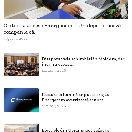
Critici la adresa Energocom – Un deputat acuză
compania că...
august 7, 2026
Diaspora vede schimbări în Moldova, dar
încă nu vrea să...
august 7, 2026
Factura la lumină ar putea crește –
Energocom avertizează asupra...
august 7, 2026
Blocajele din Ucraina pot sufoca și