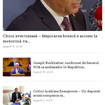
Chicu avertizează – Majorarea bruscă a accizei la
motorină va...
august 8, 2026
Joseph Burkhalter, confirmat de Senatul
SUA ca ambasador în Republica...
august 8, 2026
Critici la adresa Energocom – Un deputat
acuză compania că...
august 7, 2026