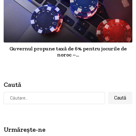
Guvernul propune taxă de 6% pentru jocurile de
noroc –...
Caută
Caută
după:
Urmărește-ne