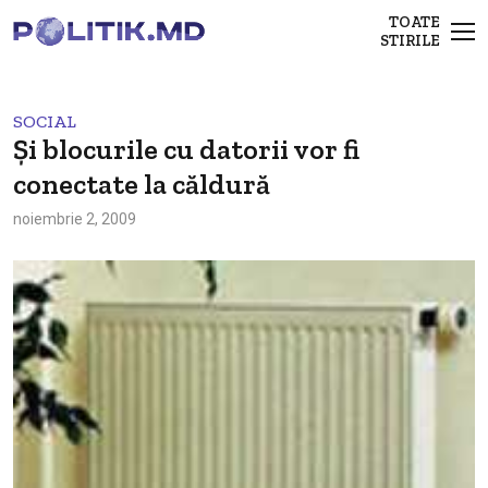
TOATE
STIRILE
SOCIAL
Şi blocurile cu datorii vor fi
conectate la căldură
noiembrie 2, 2009