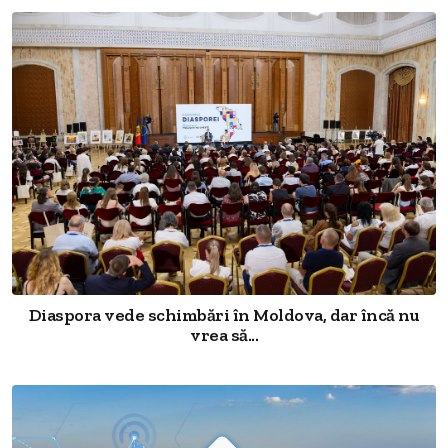
Diaspora vede schimbări în Moldova, dar încă nu
vrea să...