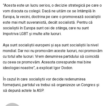
”Acesta este un lucru serios, o decizie strategică pe care o
vom discuta cu colegii. Dacă ne uităm ce se întâmplă în
Europa, la vecini, doctrina pe care o promovează socialiștii
este mai mult suveranistă, decât socialistă. Pentru că
socialiștii în Europa sunt cei de stânga, care nu sunt
împotriva LGBT și multe alte lucruri.
Așa sunt socialiștii europeni și așa sunt socialiștii la nivel
mondial. Dar noi nu promovăm aceste lucruri, noi promovăm
cu totul alte lucruri. Vrem denumirea partidului să coincidă
cu ceea ce promovăm. Aceasta corespunde mai bine
ideologiei noastre”, a explicat Igor Dodon.
În cazul în care socialiștii vor decide redenumirea
formațiunii, partidul va trebui să organizeze un Congres și
să depună actele la ASP.