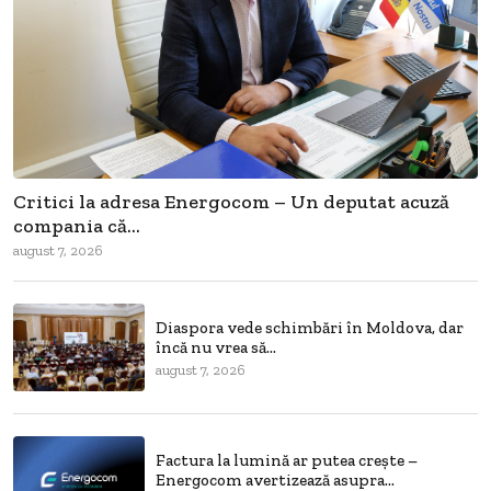
Critici la adresa Energocom – Un deputat acuză
compania că...
august 7, 2026
Diaspora vede schimbări în Moldova, dar
încă nu vrea să...
august 7, 2026
Factura la lumină ar putea crește –
Energocom avertizează asupra...