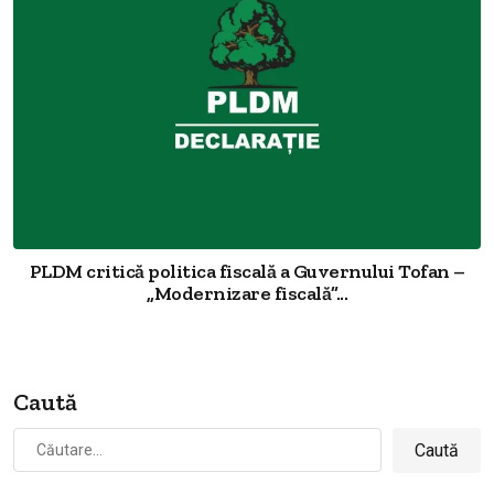
PLDM critică politica fiscală a Guvernului Tofan –
„Modernizare fiscală”...
Caută
Caută
după: