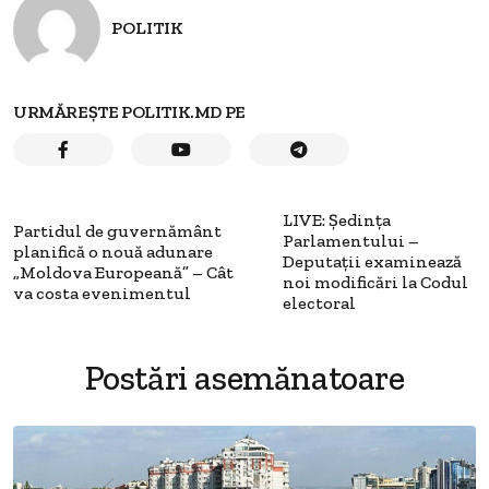
POLITIK
URMĂREȘTE POLITIK.MD PE
LIVE: Ședința
Partidul de guvernământ
Parlamentului –
planifică o nouă adunare
Deputații examinează
„Moldova Europeană” – Cât
noi modificări la Codul
va costa evenimentul
electoral
Postări asemănatoare