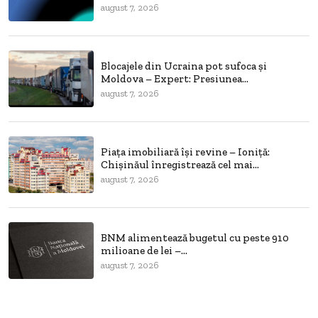
august 7, 2026
Blocajele din Ucraina pot sufoca și
Moldova – Expert: Presiunea...
august 7, 2026
Piața imobiliară își revine – Ioniță:
Chișinăul înregistrează cel mai...
august 7, 2026
BNM alimentează bugetul cu peste 910
milioane de lei –...
august 7, 2026