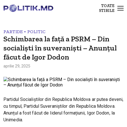
TOATE
STIRILE
•
PARTIDE
POLITIC
Schimbarea la față a PSRM – Din
socialiști în suveraniști – Anunțul
făcut de Igor Dodon
aprilie 29, 2025
Partidul Socialiștilor din Republica Moldova ar putea deveni,
cu timpul, Partidul Suveraniștilor din Republica Moldova.
Anunțul a fost făcut de liderul formațiunii, Igor Dodon, la
Unimedia.