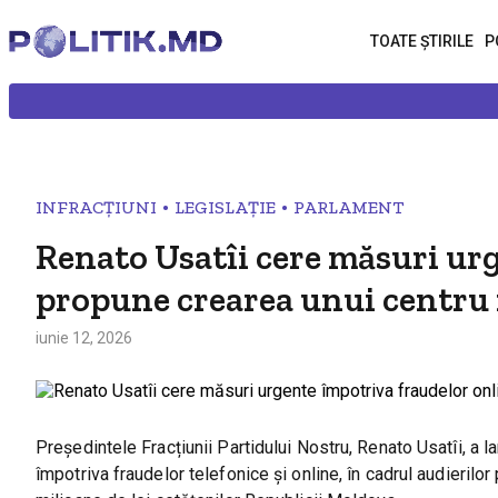
TOATE ȘTIRILE
P
•
•
INFRACȚIUNI
LEGISLAȚIE
PARLAMENT
Renato Usatîi cere măsuri urg
propune crearea unui centru 
iunie 12, 2026
Președintele Fracțiunii Partidului Nostru, Renato Usatîi, a 
împotriva fraudelor telefonice și online, în cadrul audieril