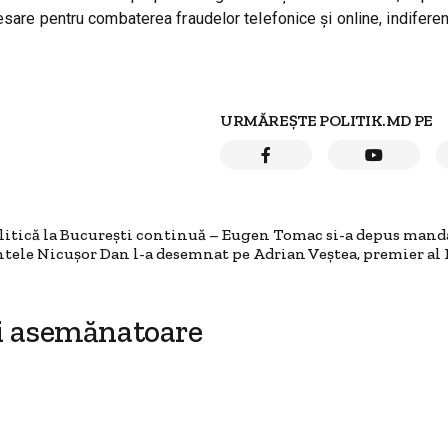
esare pentru combaterea fraudelor telefonice și online, indifere
URMĂREȘTE POLITIK.MD PE
olitică la București continuă – Eugen Tomac si-a depus mand
ntele Nicușor Dan l-a desemnat pe Adrian Veștea, premier al
i asemănatoare