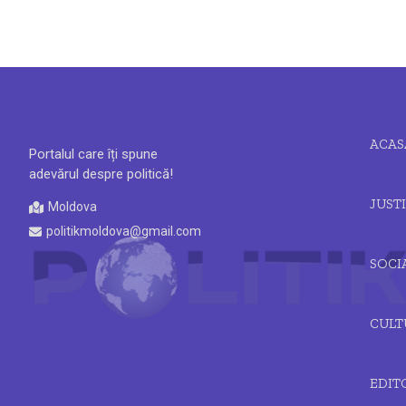
ACAS
Portalul care îți spune
adevărul despre politică!
JUSTI
Moldova
politikmoldova@gmail.com
SOCI
CULT
EDIT