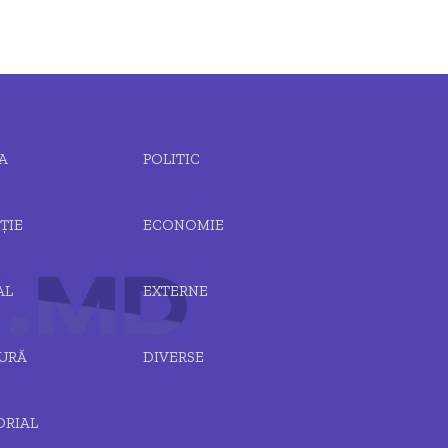
A
POLITIC
ȚIE
ECONOMIE
AL
EXTERNE
URĂ
DIVERSE
ORIAL