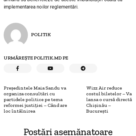
implementarea noilor reglementări.
POLITIK
URMĂREȘTE POLITIK.MD PE
Președintele Maia Sandu va
Wizz Air reduce
organiza consultări cu
costul biletelor – Va
partidele politice pe tema
lansa o cursă directă
reformei justiției – Când are
Chișinău –
loc întâlnirea
București
Postări asemănatoare