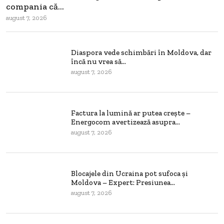
compania că...
august 7, 2026
Diaspora vede schimbări în Moldova, dar
încă nu vrea să...
august 7, 2026
Factura la lumină ar putea crește –
Energocom avertizează asupra...
august 7, 2026
Blocajele din Ucraina pot sufoca și
Moldova – Expert: Presiunea...
august 7, 2026