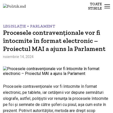
TOATE
STIRILE
•
LEGISLAȚIE
PARLAMENT
Procesele contravenţionale vor fi
întocmite în format electronic –
Proiectul MAI a ajuns la Parlament
noiembrie 14, 2024
Procesele contravenţionale vor fi întocmite în format
electronic, pe tablete, iar cetăţenii vor depune semnături
olografe, astfel, poliţiştii vor renunţa la procesele întocmite
pe foi şi semnate de către şoferi cu pixul, aşa cum este în
prezent. Potrivit autorităţilor, metoda are drept scop