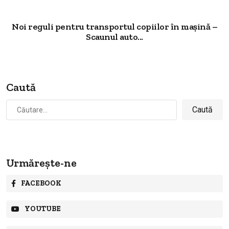
Noi reguli pentru transportul copiilor în mașină –
Scaunul auto...
Caută
Caută
după:
Urmărește-ne
FACEBOOK
YOUTUBE