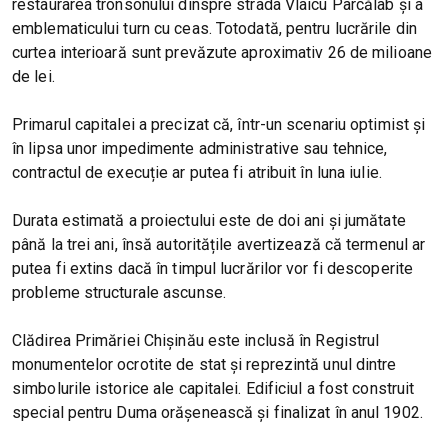
restaurarea tronsonului dinspre strada Vlaicu Pârcălab și a
emblematicului turn cu ceas. Totodată, pentru lucrările din
curtea interioară sunt prevăzute aproximativ 26 de milioane
de lei.
Primarul capitalei a precizat că, într-un scenariu optimist și
în lipsa unor impedimente administrative sau tehnice,
contractul de execuție ar putea fi atribuit în luna iulie.
Durata estimată a proiectului este de doi ani și jumătate
până la trei ani, însă autoritățile avertizează că termenul ar
putea fi extins dacă în timpul lucrărilor vor fi descoperite
probleme structurale ascunse.
Clădirea Primăriei Chișinău este inclusă în Registrul
monumentelor ocrotite de stat și reprezintă unul dintre
simbolurile istorice ale capitalei. Edificiul a fost construit
special pentru Duma orășenească și finalizat în anul 1902.