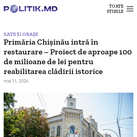
TOATE
STIRILE
SATE ȘI ORAȘE
Primăria Chișinău intră în
restaurare – Proiect de aproape 100
de milioane de lei pentru
reabilitarea clădirii istorice
mai 11, 2026