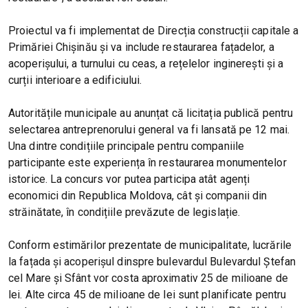
Proiectul va fi implementat de Direcția construcții capitale a
Primăriei Chișinău și va include restaurarea fațadelor, a
acoperișului, a turnului cu ceas, a rețelelor inginerești și a
curții interioare a edificiului.
Autoritățile municipale au anunțat că licitația publică pentru
selectarea antreprenorului general va fi lansată pe 12 mai.
Una dintre condițiile principale pentru companiile
participante este experiența în restaurarea monumentelor
istorice. La concurs vor putea participa atât agenți
economici din Republica Moldova, cât și companii din
străinătate, în condițiile prevăzute de legislație.
Conform estimărilor prezentate de municipalitate, lucrările
la fațada și acoperișul dinspre bulevardul Bulevardul Ștefan
cel Mare și Sfânt vor costa aproximativ 25 de milioane de
lei. Alte circa 45 de milioane de lei sunt planificate pentru