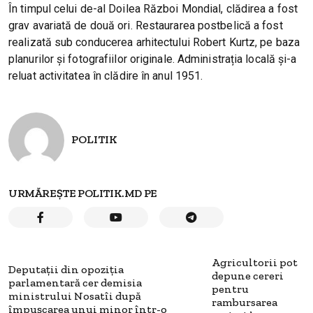
În timpul celui de-al Doilea Război Mondial, clădirea a fost
grav avariată de două ori. Restaurarea postbelică a fost
realizată sub conducerea arhitectului Robert Kurtz, pe baza
planurilor și fotografiilor originale. Administrația locală și-a
reluat activitatea în clădire în anul 1951.
POLITIK
URMĂREȘTE POLITIK.MD PE
Agricultorii pot
Deputații din opoziția
depune cereri
parlamentară cer demisia
pentru
ministrului Nosatîi după
rambursarea
împușcarea unui minor într-o