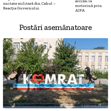
accizei la
unitate militară din Cahul –
motorină prin
Reacția Guvernului
AIPA
Postări asemănatoare