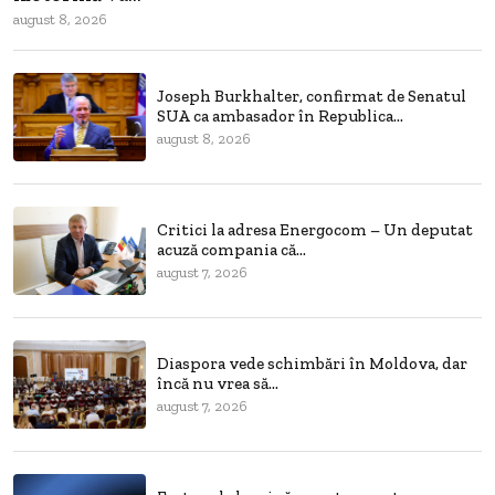
august 8, 2026
Joseph Burkhalter, confirmat de Senatul
SUA ca ambasador în Republica...
august 8, 2026
Critici la adresa Energocom – Un deputat
acuză compania că...
august 7, 2026
Diaspora vede schimbări în Moldova, dar
încă nu vrea să...
august 7, 2026