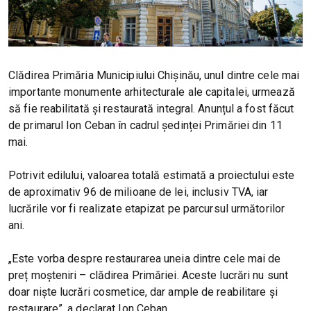
Clădirea Primăria Municipiului Chișinău, unul dintre cele mai
importante monumente arhitecturale ale capitalei, urmează
să fie reabilitată și restaurată integral. Anunțul a fost făcut
de primarul Ion Ceban în cadrul ședinței Primăriei din 11
mai.
Potrivit edilului, valoarea totală estimată a proiectului este
de aproximativ 96 de milioane de lei, inclusiv TVA, iar
lucrările vor fi realizate etapizat pe parcursul următorilor
ani.
„Este vorba despre restaurarea uneia dintre cele mai de
preț moșteniri – clădirea Primăriei. Aceste lucrări nu sunt
doar niște lucrări cosmetice, dar ample de reabilitare și
restaurare”, a declarat Ion Ceban.