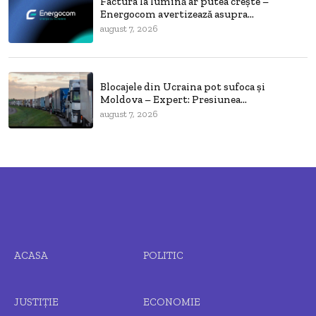
Factura la lumină ar putea crește –
Energocom avertizează asupra...
august 7, 2026
Blocajele din Ucraina pot sufoca și
Moldova – Expert: Presiunea...
august 7, 2026
ACASA
POLITIC
JUSTIȚIE
ECONOMIE