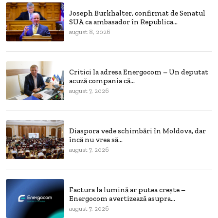
Joseph Burkhalter, confirmat de Senatul
SUA ca ambasador în Republica...
august 8, 2026
Critici la adresa Energocom – Un deputat
acuză compania că...
august 7, 2026
Diaspora vede schimbări în Moldova, dar
încă nu vrea să...
august 7, 2026
Factura la lumină ar putea crește –
Energocom avertizează asupra...
august 7, 2026