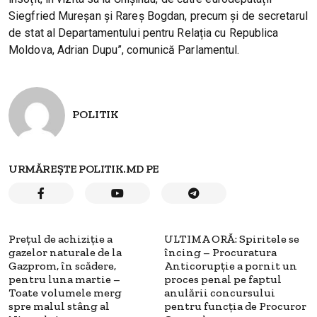
Siegfried Mureșan și Rareș Bogdan, precum și de secretarul
de stat al Departamentului pentru Relația cu Republica
Moldova, Adrian Dupu”, comunică Parlamentul.
POLITIK
URMĂREȘTE POLITIK.MD PE
Prețul de achiziție a
ULTIMA ORĂ: Spiritele se
gazelor naturale de la
încing – Procuratura
Gazprom, în scădere,
Anticorupție a pornit un
pentru luna martie –
proces penal pe faptul
Toate volumele merg
anulării concursului
spre malul stâng al
pentru funcția de Procuror