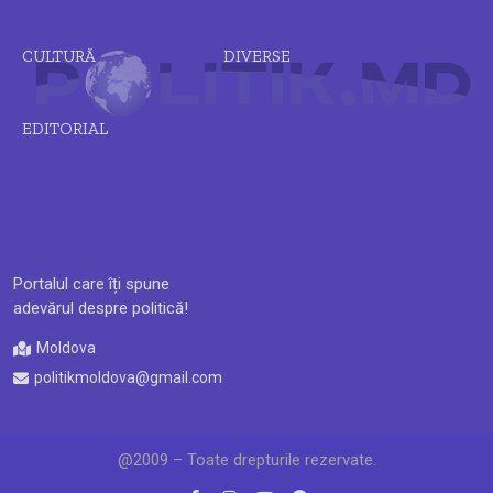
CULTURĂ
DIVERSE
EDITORIAL
Portalul care îți spune
adevărul despre politică!
Moldova
politikmoldova@gmail.com
@2009 – Toate drepturile rezervate.