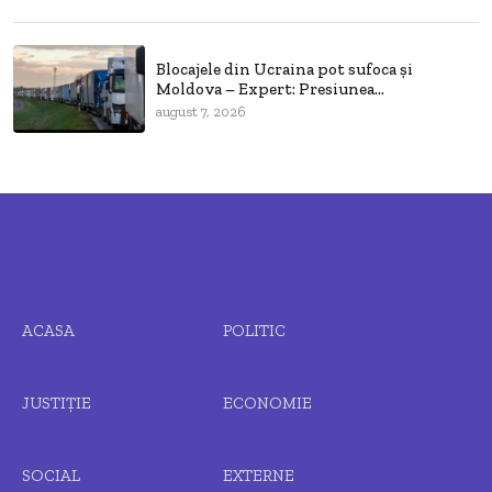
Blocajele din Ucraina pot sufoca și
Moldova – Expert: Presiunea...
august 7, 2026
ACASA
POLITIC
JUSTIȚIE
ECONOMIE
SOCIAL
EXTERNE