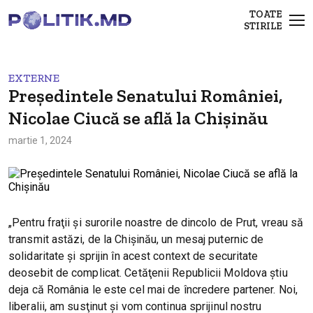
TOATE
STIRILE
EXTERNE
Președintele Senatului României,
Nicolae Ciucă se află la Chișinău
martie 1, 2024
„Pentru fraţii şi surorile noastre de dincolo de Prut, vreau să
transmit astăzi, de la Chişinău, un mesaj puternic de
solidaritate şi sprijin în acest context de securitate
deosebit de complicat. Cetăţenii Republicii Moldova ştiu
deja că România le este cel mai de încredere partener. Noi,
liberalii, am susţinut şi vom continua sprijinul nostru