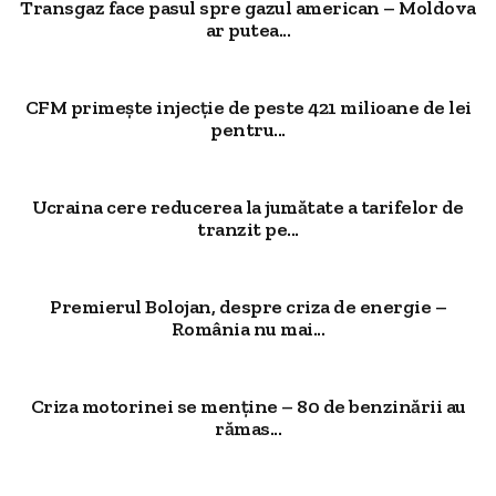
Transgaz face pasul spre gazul american – Moldova
ar putea...
CFM primește injecție de peste 421 milioane de lei
pentru...
Ucraina cere reducerea la jumătate a tarifelor de
tranzit pe...
Premierul Bolojan, despre criza de energie –
România nu mai...
Criza motorinei se menține – 80 de benzinării au
rămas...