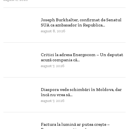
Joseph Burkhalter, confirmat de Senatul
SUA ca ambasador în Republica...
august 8, 2026
Critici la adresa Energocom – Un deputat
acuză compania că...
august 7, 2026
Diaspora vede schimbări în Moldova, dar
încă nu vrea să...
august 7, 2026
Factura la lumină ar putea crește –