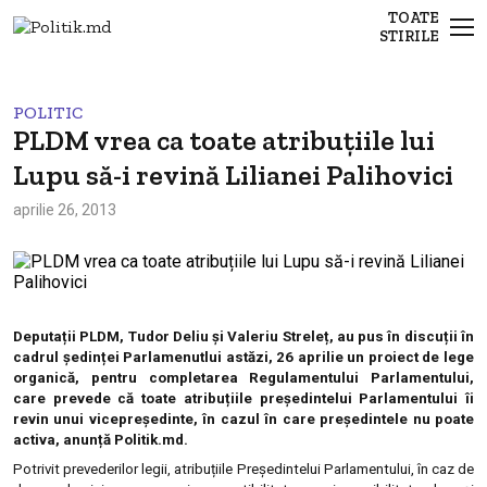
TOATE
STIRILE
POLITIC
PLDM vrea ca toate atribuțiile lui
Lupu să-i revină Lilianei Palihovici
aprilie 26, 2013
Deputații PLDM, Tudor Deliu și Valeriu Streleț, au pus în discuții în
cadrul ședinței Parlamenutlui astăzi, 26 aprilie un proiect de lege
organică, pentru completarea Regulamentului Parlamentului,
care prevede că toate atribuțiile președintelui Parlamentului îi
revin unui vicepreședinte, în cazul în care președintele nu poate
activa, anunță Politik.md.
Potrivit prevederilor legii, atribuțiile Președintelui Parlamentului, în caz de