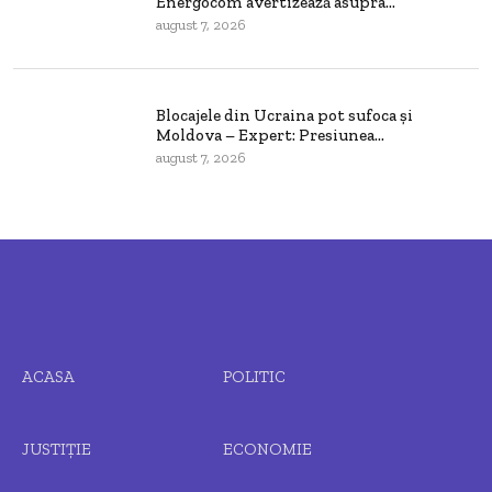
Energocom avertizează asupra...
august 7, 2026
Blocajele din Ucraina pot sufoca și
Moldova – Expert: Presiunea...
august 7, 2026
ACASA
POLITIC
JUSTIȚIE
ECONOMIE