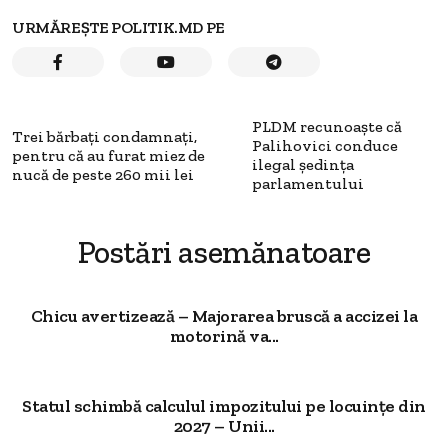
URMĂREȘTE POLITIK.MD PE
PLDM recunoaşte că
Trei bărbaţi condamnaţi,
Palihovici conduce
pentru că au furat miez de
ilegal şedinţa
nucă de peste 260 mii lei
parlamentului
Postări asemănatoare
Chicu avertizează – Majorarea bruscă a accizei la
motorină va...
Statul schimbă calculul impozitului pe locuințe din
2027 – Unii...