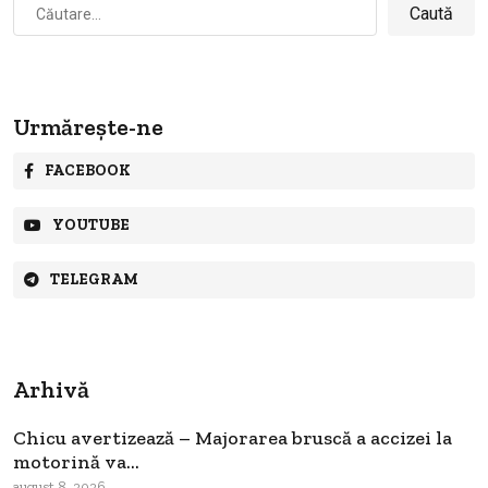
Caută
după:
Urmărește-ne
FACEBOOK
YOUTUBE
TELEGRAM
Arhivă
Chicu avertizează – Majorarea bruscă a accizei la
motorină va...
august 8, 2026