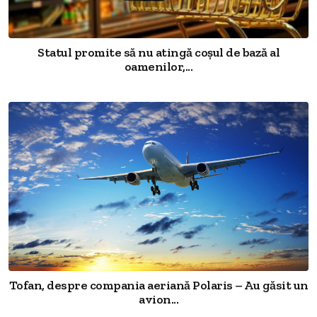
Statul promite să nu atingă coșul de bază al
oamenilor,...
Tofan, despre compania aeriană Polaris – Au găsit un
avion...