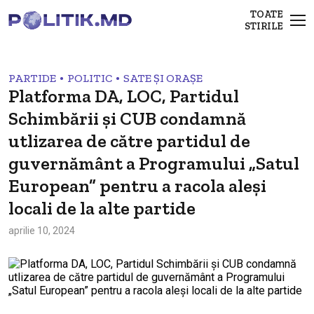
TOATE
STIRILE
•
•
PARTIDE
POLITIC
SATE ȘI ORAȘE
Platforma DA, LOC, Partidul
Schimbării și CUB condamnă
utlizarea de către partidul de
guvernământ a Programului „Satul
European” pentru a racola aleși
locali de la alte partide
aprilie 10, 2024