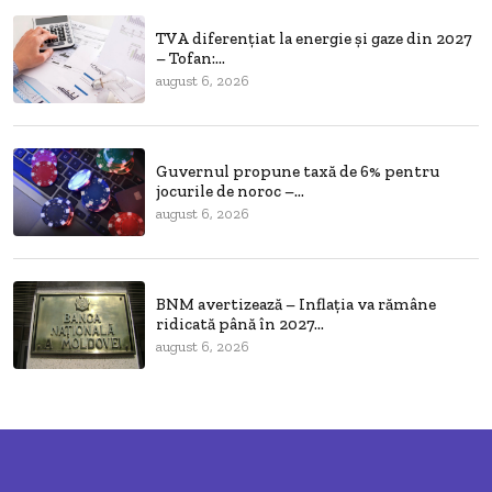
TVA diferențiat la energie și gaze din 2027
– Tofan:...
august 6, 2026
Guvernul propune taxă de 6% pentru
jocurile de noroc –...
august 6, 2026
BNM avertizează – Inflația va rămâne
ridicată până în 2027...
august 6, 2026