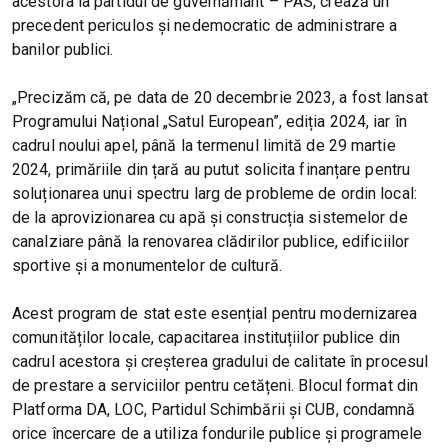
acestora la partidul de guvernământ – PAS, crează un
precedent periculos și nedemocratic de administrare a
banilor publici.
„Precizăm că, pe data de 20 decembrie 2023, a fost lansat
Programului Național „Satul European”, ediția 2024, iar în
cadrul noului apel, până la termenul limită de 29 martie
2024, primăriile din țară au putut solicita finanțare pentru
soluționarea unui spectru larg de probleme de ordin local:
de la aprovizionarea cu apă și construcția sistemelor de
canalziare până la renovarea clădirilor publice, edificiilor
sportive și a monumentelor de cultură.
Acest program de stat este esențial pentru modernizarea
comunităților locale, capacitarea instituțiilor publice din
cadrul acestora și creșterea gradului de calitate în procesul
de prestare a serviciilor pentru cetățeni. Blocul format din
Platforma DA, LOC, Partidul Schimbării și CUB, condamnă
orice încercare de a utiliza fondurile publice și programele