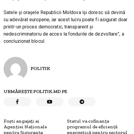
Satele și orașele Republicii Moldova își doresc să devină
cu adevărat europene, iar acest lucru poate fi asigurat doar
printr-un proces democratic, transparent și
nedescriminatoriu de acces la fondurile de dezvoltare”, a
concluzionat blocul.
POLITIK
URMĂREȘTE POLITIK.MD PE
Foști angajați ai
Statul va cofinanța
Agenţiei Naţionale
programul de eficiență
pentru Siguranţa
energetică pentru sectorul