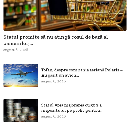
Statul promite să nu atingă coșul de bază al
oamenilor,...
august 6, 2026
Tofan, despre compania aeriană Polaris –
Au găsit un avion...
august 6, 2026
Statul vrea majorarea cu 50% a
impozitului pe profit pentru...
august 6, 2026