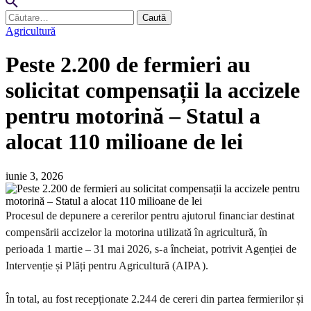
Caută
după:
Agricultură
Peste 2.200 de fermieri au
solicitat compensații la accizele
pentru motorină – Statul a
alocat 110 milioane de lei
iunie 3, 2026
Procesul de depunere a cererilor pentru ajutorul financiar destinat
compensării accizelor la motorina utilizată în agricultură, în
perioada 1 martie – 31 mai 2026, s-a încheiat, potrivit Agenției de
Intervenție și Plăți pentru Agricultură (AIPA).
În total, au fost recepționate 2.244 de cereri din partea fermierilor și