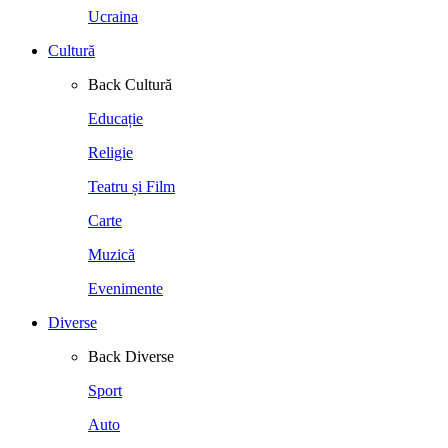
Ucraina
Cultură
Back
Cultură
Educație
Religie
Teatru și Film
Carte
Muzică
Evenimente
Diverse
Back
Diverse
Sport
Auto