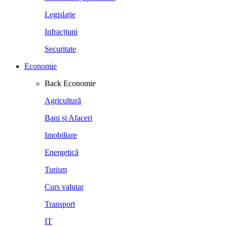
Legislație
Infracțiuni
Securitate
Economie
Back
Economie
Agricultură
Bani și Afaceri
Imobiliare
Energetică
Turism
Curs valutar
Transport
IT