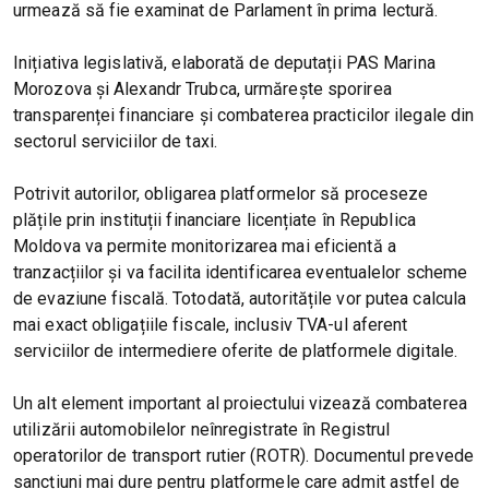
urmează să fie examinat de Parlament în prima lectură.
Inițiativa legislativă, elaborată de deputații PAS Marina
Morozova și Alexandr Trubca, urmărește sporirea
transparenței financiare și combaterea practicilor ilegale din
sectorul serviciilor de taxi.
Potrivit autorilor, obligarea platformelor să proceseze
plățile prin instituții financiare licențiate în Republica
Moldova va permite monitorizarea mai eficientă a
tranzacțiilor și va facilita identificarea eventualelor scheme
de evaziune fiscală. Totodată, autoritățile vor putea calcula
mai exact obligațiile fiscale, inclusiv TVA-ul aferent
serviciilor de intermediere oferite de platformele digitale.
Un alt element important al proiectului vizează combaterea
utilizării automobilelor neînregistrate în Registrul
operatorilor de transport rutier (ROTR). Documentul prevede
sancțiuni mai dure pentru platformele care admit astfel de