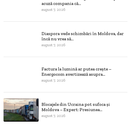
acuză compania că...
august 7, 2026
Diaspora vede schimbări în Moldova, dar
încă nu vrea să...
august 7, 2026
Factura la lumină ar putea crește –
Energocom avertizează asupra...
august 7, 2026
Blocajele din Ucraina pot sufoca și
Moldova – Expert: Presiunea...
august 7, 2026