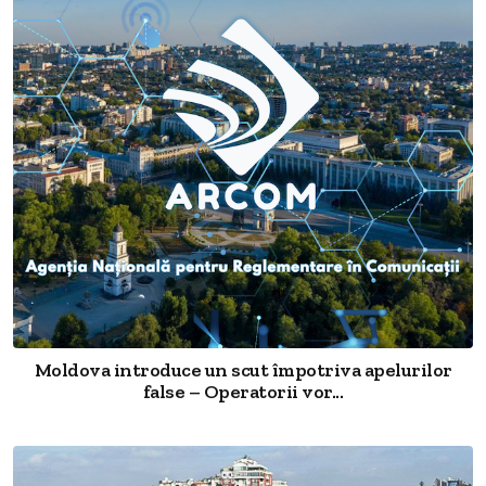
Moldova introduce un scut împotriva apelurilor
false – Operatorii vor...