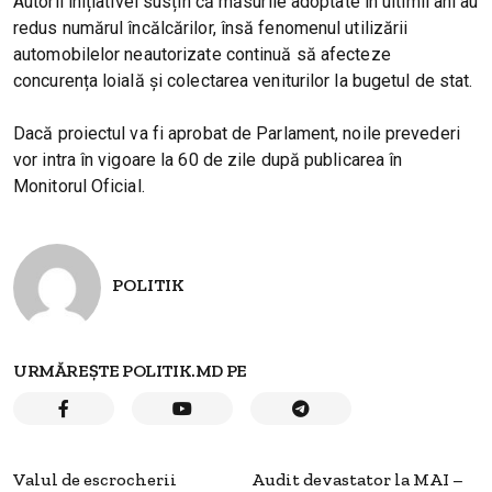
Autorii inițiativei susțin că măsurile adoptate în ultimii ani au
redus numărul încălcărilor, însă fenomenul utilizării
automobilelor neautorizate continuă să afecteze
concurența loială și colectarea veniturilor la bugetul de stat.
Dacă proiectul va fi aprobat de Parlament, noile prevederi
vor intra în vigoare la 60 de zile după publicarea în
Monitorul Oficial.
POLITIK
URMĂREȘTE POLITIK.MD PE
Valul de escrocherii
Audit devastator la MAI –