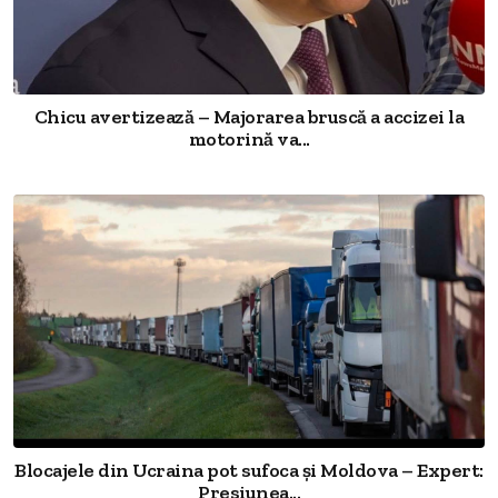
Chicu avertizează – Majorarea bruscă a accizei la
motorină va...
Blocajele din Ucraina pot sufoca și Moldova – Expert:
Presiunea...