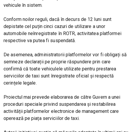
vehicule în sistem.
Conform noilor reguli, dacă în decurs de 12 luni sunt
depistate cel puțin cinci cazuri de utilizare a unor
automobile neînregistrate în ROTR, activitatea platformei
respective va putea fi suspendată.
De asemenea, administratorii platformelor vor fi obligați să
semneze declarații pe proprie răspundere prin care
confirmă că toate vehiculele utilizate pentru prestarea
serviciilor de taxi sunt înregistrate oficial și respectă
cerințele legale.
Proiectul mai prevede elaborarea de către Guvern a unei
proceduri speciale privind suspendarea și restabilirea
activității platformelor electronice de management care
operează pe piața serviciilor de taxi.