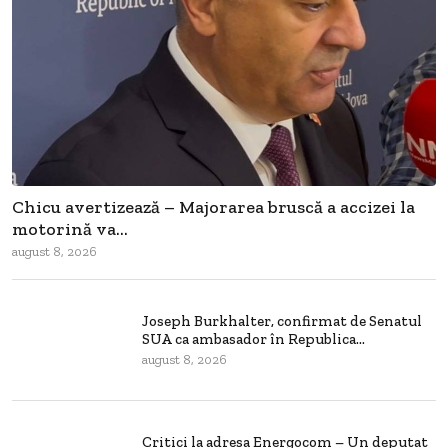
Chicu avertizează – Majorarea bruscă a accizei la
motorină va...
august 8, 2026
Joseph Burkhalter, confirmat de Senatul
SUA ca ambasador în Republica...
august 8, 2026
Critici la adresa Energocom – Un deputat