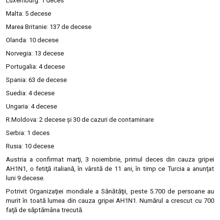
Luxemburg: 1 deces
Malta: 5 decese
Marea Britanie: 137 de decese
Olanda: 10 decese
Norvegia: 13 decese
Portugalia: 4 decese
Spania: 63 de decese
Suedia: 4 decese
Ungaria: 4 decese
R.Moldova: 2 decese şi 30 de cazuri de contaminare
Serbia: 1 deces
Rusia: 10 decese
Austria a confirmat marţi, 3 noiembrie, primul deces din cauza gripei
AH1N1, o fetiţă italiană, în vârstă de 11 ani, în timp ce Turcia a anunţat
luni 9 decese.
Potrivit Organizaţiei mondiale a Sănătăţii, peste 5.700 de persoane au
murit în toată lumea din cauza gripei AH1N1. Numărul a crescut cu 700
faţă de săptămâna trecută.