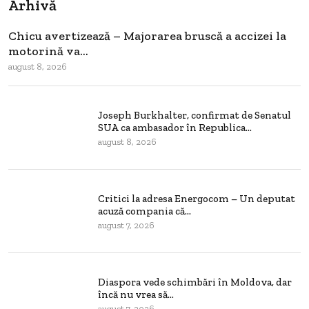
Arhivă
Chicu avertizează – Majorarea bruscă a accizei la
motorină va...
august 8, 2026
Joseph Burkhalter, confirmat de Senatul
SUA ca ambasador în Republica...
august 8, 2026
Critici la adresa Energocom – Un deputat
acuză compania că...
august 7, 2026
Diaspora vede schimbări în Moldova, dar
încă nu vrea să...
august 7, 2026