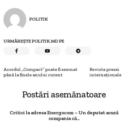
POLITIK
URMĂREȘTE POLITIK.MD PE
Acordul „Compact” poate fi semnat
Revista presei
până la finele anului curent
internaţionale
Postări asemănatoare
Critici la adresa Energocom – Un deputat acuză
compania că...