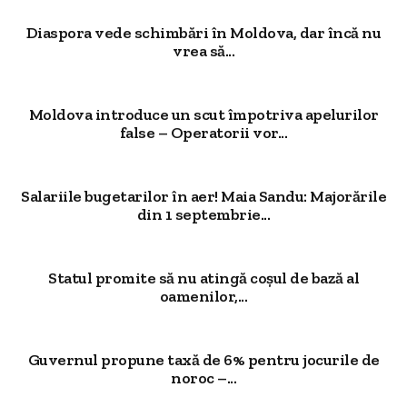
Diaspora vede schimbări în Moldova, dar încă nu
vrea să...
Moldova introduce un scut împotriva apelurilor
false – Operatorii vor...
Salariile bugetarilor în aer! Maia Sandu: Majorările
din 1 septembrie...
Statul promite să nu atingă coșul de bază al
oamenilor,...
Guvernul propune taxă de 6% pentru jocurile de
noroc –...