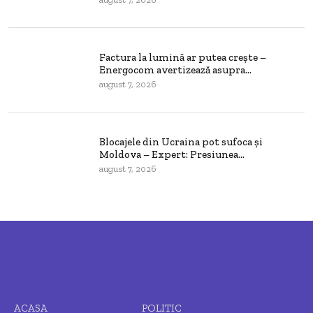
Factura la lumină ar putea crește –
Energocom avertizează asupra...
august 7, 2026
Blocajele din Ucraina pot sufoca și
Moldova – Expert: Presiunea...
august 7, 2026
ACASA
POLITIC