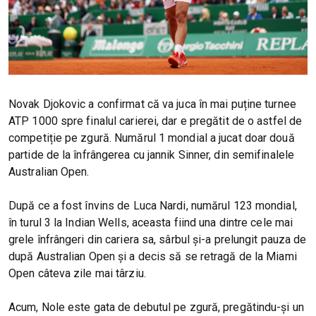
Novak Djokovic a confirmat că va juca în mai puține turnee
ATP 1000 spre finalul carierei, dar e pregătit de o astfel de
competiție pe zgură. Numărul 1 mondial a jucat doar două
partide de la înfrângerea cu jannik Sinner, din semifinalele
Australian Open.
După ce a fost învins de Luca Nardi, numărul 123 mondial,
în turul 3 la Indian Wells, aceasta fiind una dintre cele mai
grele înfrângeri din cariera sa, sârbul și-a prelungit pauza de
după Australian Open și a decis să se retragă de la Miami
Open câteva zile mai târziu.
Acum, Nole este gata de debutul pe zgură, pregătindu-și un