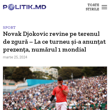
TOATE
STIRILE
SPORT
Novak Djokovic revine pe terenul
de zgură – La ce turneu și-a anunțat
prezența, numărul 1 mondial
martie 25, 2024