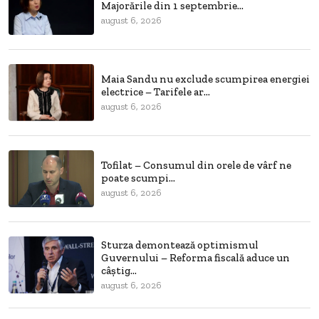
Majorările din 1 septembrie...
august 6, 2026
Maia Sandu nu exclude scumpirea energiei
electrice – Tarifele ar...
august 6, 2026
Tofilat – Consumul din orele de vârf ne
poate scumpi...
august 6, 2026
Sturza demontează optimismul
Guvernului – Reforma fiscală aduce un
câștig...
august 6, 2026