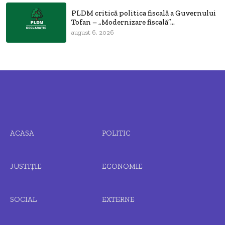
PLDM critică politica fiscală a Guvernului
Tofan – „Modernizare fiscală”...
august 6, 2026
ACASA
POLITIC
JUSTIȚIE
ECONOMIE
SOCIAL
EXTERNE