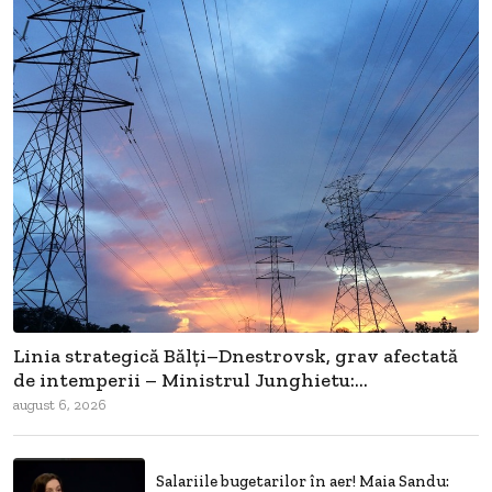
Linia strategică Bălți–Dnestrovsk, grav afectată
de intemperii – Ministrul Junghietu:...
august 6, 2026
Salariile bugetarilor în aer! Maia Sandu: