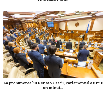
La propunerea lui Renato Usatîi, Parlamentul a ținut
un minut...