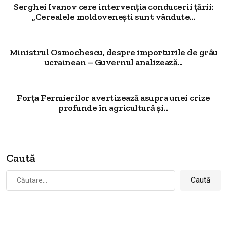
Serghei Ivanov cere intervenția conducerii țării:
„Cerealele moldovenești sunt vândute...
Ministrul Osmochescu, despre importurile de grâu
ucrainean – Guvernul analizează...
Forța Fermierilor avertizează asupra unei crize
profunde în agricultură și...
Caută
Caută
după: