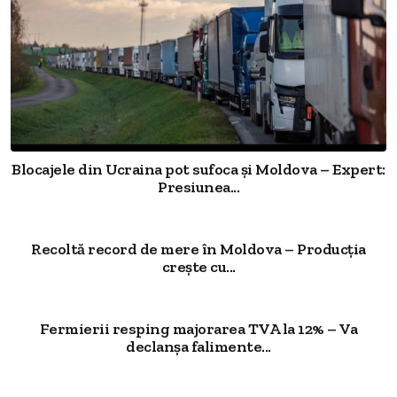
Blocajele din Ucraina pot sufoca și Moldova – Expert:
Presiunea...
Recoltă record de mere în Moldova – Producția
crește cu...
Fermierii resping majorarea TVA la 12% – Va
declanșa falimente...