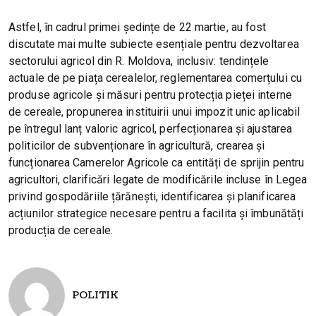
Astfel, în cadrul primei ședințe de 22 martie, au fost
discutate mai multe subiecte esențiale pentru dezvoltarea
sectorului agricol din R. Moldova, inclusiv: tendințele
actuale de pe piața cerealelor, reglementarea comerțului cu
produse agricole și măsuri pentru protecția pieței interne
de cereale, propunerea instituirii unui impozit unic aplicabil
pe întregul lanț valoric agricol, perfecționarea și ajustarea
politicilor de subvenționare în agricultură, crearea și
funcționarea Camerelor Agricole ca entități de sprijin pentru
agricultori, clarificări legate de modificările incluse în Legea
privind gospodăriile țărănești, identificarea și planificarea
acțiunilor strategice necesare pentru a facilita și îmbunătăți
producția de cereale.
POLITIK