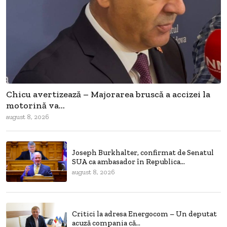
Chicu avertizează – Majorarea bruscă a accizei la
motorină va...
august 8, 2026
Joseph Burkhalter, confirmat de Senatul
SUA ca ambasador în Republica...
august 8, 2026
Critici la adresa Energocom – Un deputat
acuză compania că...