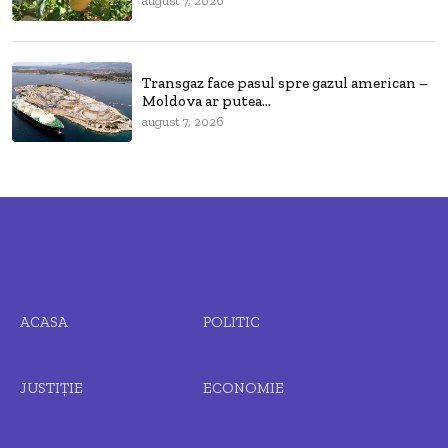
august 7, 2026
Transgaz face pasul spre gazul american –
Moldova ar putea...
august 7, 2026
ACASA
POLITIC
JUSTIȚIE
ECONOMIE