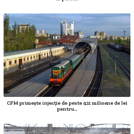
CFM primește injecție de peste 421 milioane de lei
pentru...