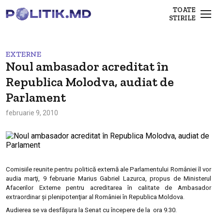
TOATE
STIRILE
EXTERNE
Noul ambasador acreditat în
Republica Molodva, audiat de
Parlament
februarie 9, 2010
Comisiile reunite pentru politică externă ale Parlamentului României îl vor
audia marţi, 9 februarie Marius Gabriel Lazurca, propus de Ministerul
Afacerilor Externe pentru acreditarea în calitate de Ambasador
extraordinar şi plenipotenţiar al României în Republica Moldova.
Audierea se va desfăşura la Senat cu începere de la ora 9.30.