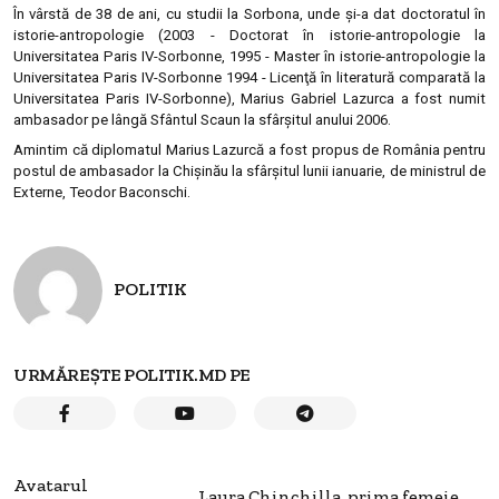
În vârstă de 38 de ani, cu studii la Sorbona, unde şi-a dat doctoratul în
istorie-antropologie (2003 - Doctorat în istorie-antropologie la
Universitatea Paris IV-Sorbonne, 1995 - Master în istorie-antropologie la
Universitatea Paris IV-Sorbonne 1994 - Licenţă în literatură comparată la
Universitatea Paris IV-Sorbonne), Marius Gabriel Lazurca a fost numit
ambasador pe lângă Sfântul Scaun la sfârşitul anului 2006.
Amintim că
diplomatul Marius Lazurcă a fost propus de România pentru
postul de ambasador la Chişinău la sfârșitul lunii ianuarie, de ministrul de
Externe, Teodor Baconschi.
POLITIK
URMĂREȘTE POLITIK.MD PE
Avatarul
Laura Chinchilla, prima femeie