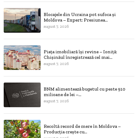
Blocajele din Ucraina pot sufoca și
Moldova – Expert: Presiunea...
august 7, 2026
Piața imobiliară își revine – Ioniță:
Chișinăul înregistrează cel mai...
august 7, 2026
BNM alimentează bugetul cu peste 910
milioane de lei –...
august 7, 2026
Recoltă record de mere în Moldova –
Producția crește cu...