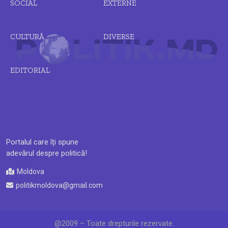
SOCIAL
EXTERNE
CULTURĂ
DIVERSE
EDITORIAL
Portalul care îți spune
adevărul despre politică!
Moldova
politikmoldova@gmail.com
@2009 – Toate drepturile rezervate.