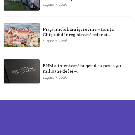
august 7, 2026
Piața imobiliară își revine – Ioniță:
Chișinăul înregistrează cel mai...
august 7, 2026
BNM alimentează bugetul cu peste 910
milioane de lei –...
august 7, 2026