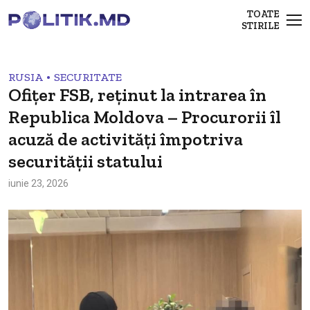
TOATE
STIRILE
•
RUSIA
SECURITATE
Ofițer FSB, reținut la intrarea în
Republica Moldova – Procurorii îl
acuză de activități împotriva
securității statului
iunie 23, 2026