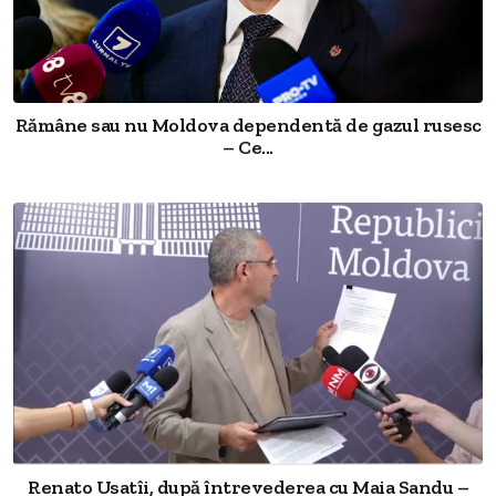
Rămâne sau nu Moldova dependentă de gazul rusesc
– Ce...
Renato Usatîi, după întrevederea cu Maia Sandu –