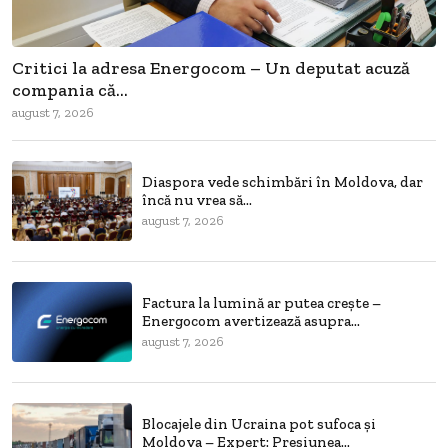
Critici la adresa Energocom – Un deputat acuză
compania că...
august 7, 2026
Diaspora vede schimbări în Moldova, dar
încă nu vrea să...
august 7, 2026
Factura la lumină ar putea crește –
Energocom avertizează asupra...
august 7, 2026
Blocajele din Ucraina pot sufoca și
Moldova – Expert: Presiunea...