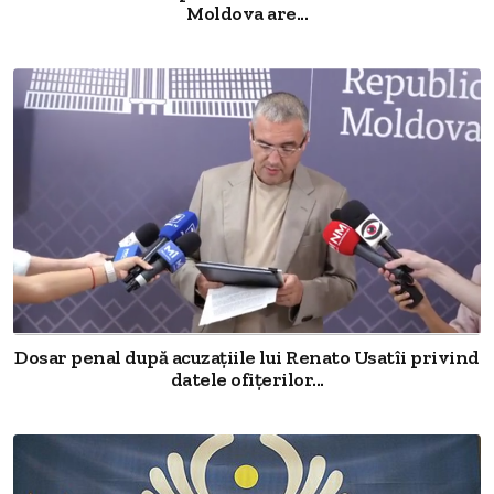
Moldova are...
Dosar penal după acuzațiile lui Renato Usatîi privind
datele ofițerilor...