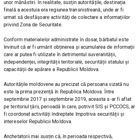
unor mănăstiri. În realitate, susțin autoritățile, destinația
finală a acestuia era regiunea transnistreană, unde ar fi
urmat să desfășoare activități de colectare a informațiilor
privind Zona de Securitate.
Conform materialelor administrate în dosar, bărbatul este
învinuit că ar fi urmărit obținerea și acumularea de informații
care ar putea fi utilizate în detrimentul suveranității,
independenței, integrității teritoriale, securității statului și
capacității de apărare a Republicii Moldova.
Autoritățile moldovene au precizat că persoana vizată nu
este la prima prezență în Republica Moldova. Între
septembrie 2017 și septembrie 2019, aceasta s-ar fi aflat
pe teritoriul țării, perioadă în care, potrivit SIS și PCCOCS, ar
fi coordonat activități îndreptate împotriva securității și
intereselor Republicii Moldova.
Anchetatorii mai susțin că, în perioada respectivă,