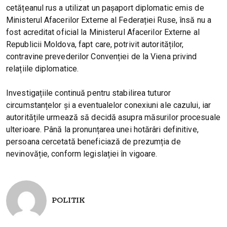
cetățeanul rus a utilizat un pașaport diplomatic emis de
Ministerul Afacerilor Externe al Federației Ruse, însă nu a
fost acreditat oficial la Ministerul Afacerilor Externe al
Republicii Moldova, fapt care, potrivit autorităților,
contravine prevederilor Convenției de la Viena privind
relațiile diplomatice.
Investigațiile continuă pentru stabilirea tuturor
circumstanțelor și a eventualelor conexiuni ale cazului, iar
autoritățile urmează să decidă asupra măsurilor procesuale
ulterioare. Până la pronunțarea unei hotărâri definitive,
persoana cercetată beneficiază de prezumția de
nevinovăție, conform legislației în vigoare.
POLITIK