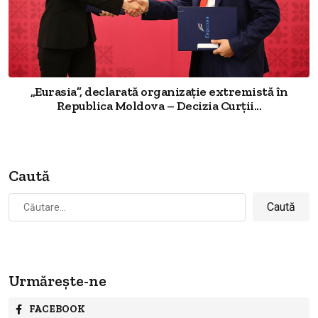
„Eurasia”, declarată organizație extremistă în
Republica Moldova – Decizia Curții...
Caută
Caută
după:
Urmărește-ne
FACEBOOK