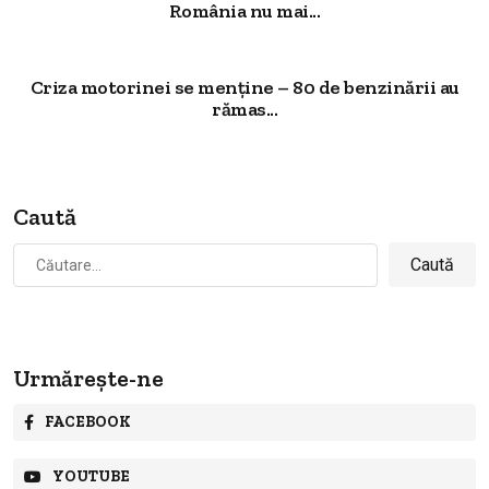
România nu mai...
Criza motorinei se menține – 80 de benzinării au
rămas...
Caută
Caută
după:
Urmărește-ne
FACEBOOK
YOUTUBE