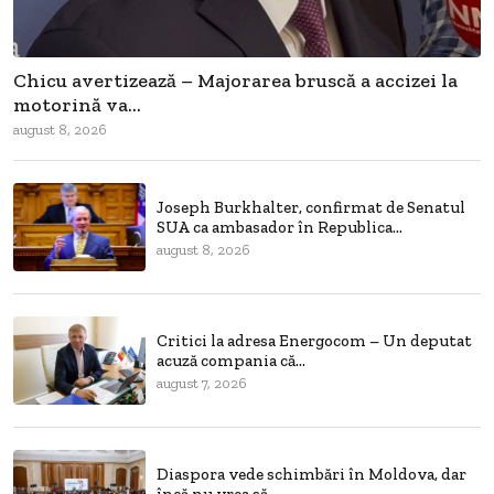
Chicu avertizează – Majorarea bruscă a accizei la
motorină va...
august 8, 2026
Joseph Burkhalter, confirmat de Senatul
SUA ca ambasador în Republica...
august 8, 2026
Critici la adresa Energocom – Un deputat
acuză compania că...
august 7, 2026
Diaspora vede schimbări în Moldova, dar
încă nu vrea să...