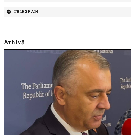
TELEGRAM
Arhivă