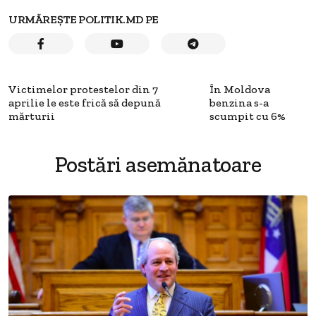
URMĂREȘTE POLITIK.MD PE
Victimelor protestelor din 7
În Moldova
aprilie le este frică să depună
benzina s-a
mărturii
scumpit cu 6%
Postări asemănatoare