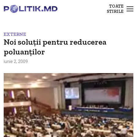
TOATE
STIRILE
EXTERNE
Noi soluţii pentru reducerea
poluanţilor
iunie 2, 2009