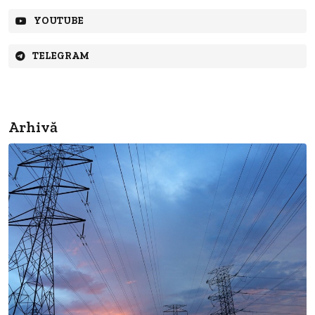
YOUTUBE
TELEGRAM
Arhivă