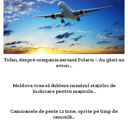
Tofan, despre compania aeriană Polaris – Au găsit un
avion...
Moldova vrea să dubleze numărul stațiilor de
încărcare pentru mașinile...
Camioanele de peste 12 tone, oprite pe timp de
caniculă...