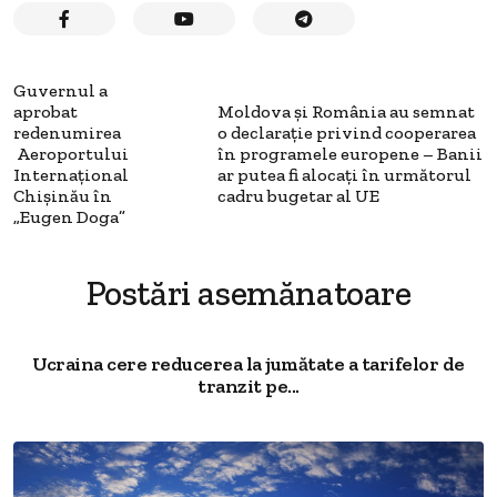
Guvernul a
aprobat
Moldova și România au semnat
redenumirea
o declarație privind cooperarea
Aeroportului
în programele europene – Banii
Internațional
ar putea fi alocați în următorul
Chișinău în
cadru bugetar al UE
„Eugen Doga”
Postări asemănatoare
Ucraina cere reducerea la jumătate a tarifelor de
tranzit pe...