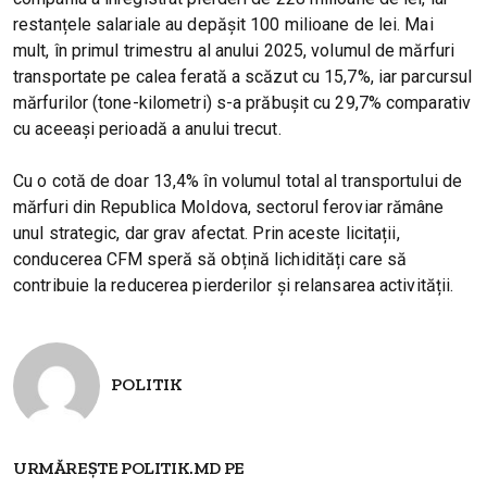
restanțele salariale au depășit 100 milioane de lei. Mai
mult, în primul trimestru al anului 2025, volumul de mărfuri
transportate pe calea ferată a scăzut cu 15,7%, iar parcursul
mărfurilor (tone-kilometri) s-a prăbușit cu 29,7% comparativ
cu aceeași perioadă a anului trecut.
Cu o cotă de doar 13,4% în volumul total al transportului de
mărfuri din Republica Moldova, sectorul feroviar rămâne
unul strategic, dar grav afectat. Prin aceste licitații,
conducerea CFM speră să obțină lichidități care să
contribuie la reducerea pierderilor și relansarea activității.
POLITIK
URMĂREȘTE POLITIK.MD PE