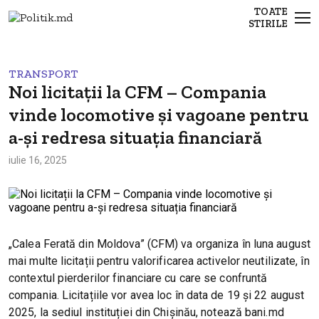
TOATE
STIRILE
TRANSPORT
Noi licitații la CFM – Compania
vinde locomotive și vagoane pentru
a-și redresa situația financiară
iulie 16, 2025
„Calea Ferată din Moldova” (CFM) va organiza în luna august
mai multe licitații pentru valorificarea activelor neutilizate, în
contextul pierderilor financiare cu care se confruntă
compania. Licitațiile vor avea loc în data de 19 și 22 august
2025, la sediul instituției din Chișinău, notează bani.md