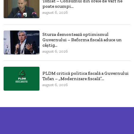
Tofilat – Consumul din orele de vârf ne
poate scumpi...
august 6, 2026
Sturza demontează optimismul
Guvernului – Reforma fiscală aduce un
câștig...
august 6, 2026
PLDM critică politica fiscală a Guvernului
Tofan – „Modernizare fiscală”...
august 6, 2026