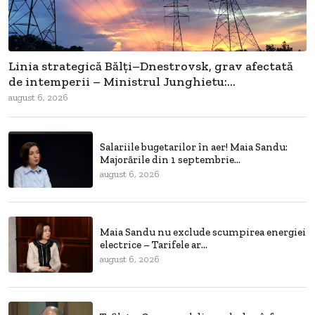
Linia strategică Bălți–Dnestrovsk, grav afectată
de intemperii – Ministrul Junghietu:...
august 6, 2026
Salariile bugetarilor în aer! Maia Sandu:
Majorările din 1 septembrie...
august 6, 2026
Maia Sandu nu exclude scumpirea energiei
electrice – Tarifele ar...
august 6, 2026